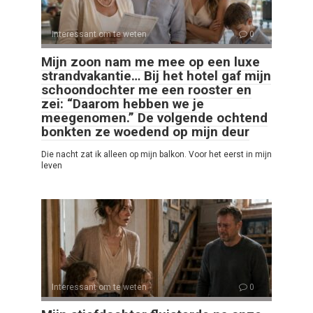
Interessant om te weten
0
Mijn zoon nam me mee op een luxe
strandvakantie… Bij het hotel gaf mijn
schoondochter me een rooster en
zei: “Daarom hebben we je
meegenomen.” De volgende ochtend
bonkten ze woedend op mijn deur
Die nacht zat ik alleen op mijn balkon. Voor het eerst in mijn
leven
Interessant om te weten
0