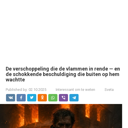
De verschoppeling die de vlammen in rende — en
de schokkende beschuldiging die buiten op hem
wachtte
Published by:
02.10.2025
Interessant om te weten
Sveta