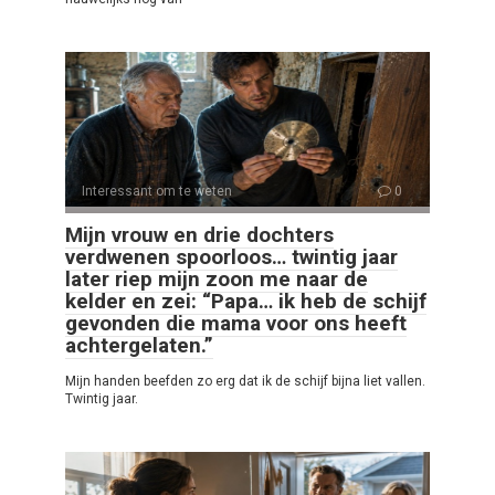
Interessant om te weten
0
Mijn vrouw en drie dochters
verdwenen spoorloos… twintig jaar
later riep mijn zoon me naar de
kelder en zei: “Papa… ik heb de schijf
gevonden die mama voor ons heeft
achtergelaten.”
Mijn handen beefden zo erg dat ik de schijf bijna liet vallen.
Twintig jaar.