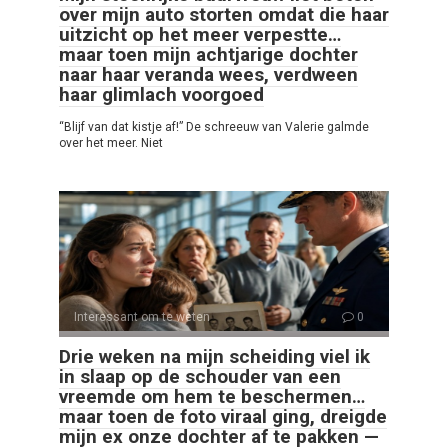
over mijn auto storten omdat die haar
uitzicht op het meer verpestte…
maar toen mijn achtjarige dochter
naar haar veranda wees, verdween
haar glimlach voorgoed
“Blijf van dat kistje af!” De schreeuw van Valerie galmde
over het meer. Niet
Interessant om te weten
0
Drie weken na mijn scheiding viel ik
in slaap op de schouder van een
vreemde om hem te beschermen…
maar toen de foto viraal ging, dreigde
mijn ex onze dochter af te pakken —