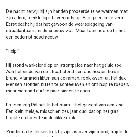
Die nacht, terwijl hij zijn handen probeerde te verwarmen met
zijn adem, merkte hij iets vreemds op. Een gloed in de verte.
Eerst dacht hij dat het gewoon de weerspiegeling van
straatlantaarns in de sneeuw was. Maar toen hoorde hij het:
een gedempt geschreeuw.
“Help!”
Hij stond wankelend op en strompelde naar het geluid toe.
Aan het einde van de straat stond een oud houten huis in
brand. Vlammen likten aan de ramen, rook kwam uit het dak.
Mensen stonden buiten te schreeuwen en om hulp te roepen,
maar niemand durfde naar binnen te gaan.
En toen zag Pál het. In het raam – het gezicht van een kind.
Een klein meisje, misschien zes jaar oud, dat op het glas
bonkte en hoestte in de dikke rook.
Zonder na te denken trok hij zijn jas over zijn mond, trapte de