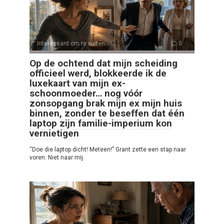
Interessant om te weten
0
Op de ochtend dat mijn scheiding
officieel werd, blokkeerde ik de
luxekaart van mijn ex-
schoonmoeder… nog vóór
zonsopgang brak mijn ex mijn huis
binnen, zonder te beseffen dat één
laptop zijn familie-imperium kon
vernietigen
“Doe die laptop dicht! Meteen!” Grant zette een stap naar
voren. Niet naar mij.