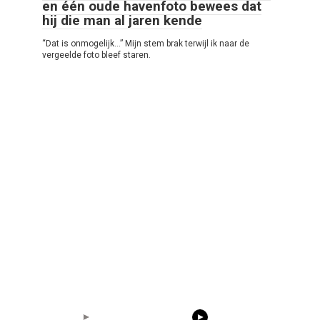
en één oude havenfoto bewees dat
hij die man al jaren kende
“Dat is onmogelijk…” Mijn stem brak terwijl ik naar de
vergeelde foto bleef staren.