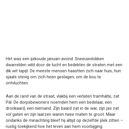
Het was een ijskoude januari-avond. Sneeuwvlokken
dwarrelden wild door de lucht en bedekten de straten met een
dik wit tapijt. De meeste mensen haastten zich naar huis, hun
sjaals stevig om zich heen geslagen, om de kou te
ontvluchten.
Aan de rand van de straat, vlakbij een verlaten tramhalte, zat
Pál. De dorpsbewoners noemden hem een bedelaar, een
dronkaard, een niemand. Zijn baard zat in de war, zijn jas zat
vol gaten en zijn laarzen waren twee maten te groot. Maar
ondanks de minachting bleef hij altijd op dezelfde plek zitten –
rustig toekijkend hoe het leven aan hem voorbijging.