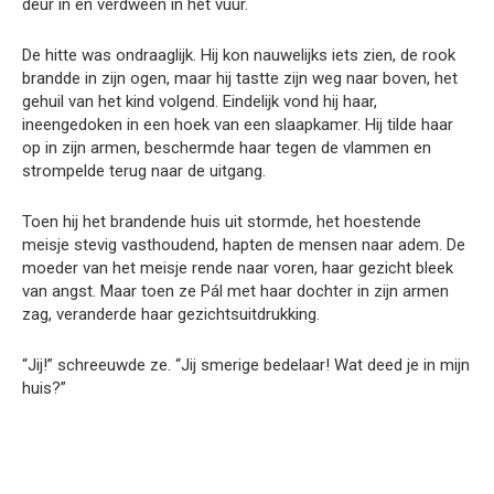
deur in en verdween in het vuur.
De hitte was ondraaglijk. Hij kon nauwelijks iets zien, de rook
brandde in zijn ogen, maar hij tastte zijn weg naar boven, het
gehuil van het kind volgend. Eindelijk vond hij haar,
ineengedoken in een hoek van een slaapkamer. Hij tilde haar
op in zijn armen, beschermde haar tegen de vlammen en
strompelde terug naar de uitgang.
Toen hij het brandende huis uit stormde, het hoestende
meisje stevig vasthoudend, hapten de mensen naar adem. De
moeder van het meisje rende naar voren, haar gezicht bleek
van angst. Maar toen ze Pál met haar dochter in zijn armen
zag, veranderde haar gezichtsuitdrukking.
“Jij!” schreeuwde ze. “Jij smerige bedelaar! Wat deed je in mijn
huis?”