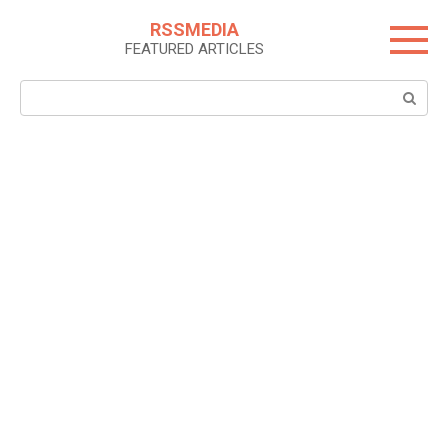
Skip
RSSMEDIA
to
FEATURED ARTICLES
content
Search: