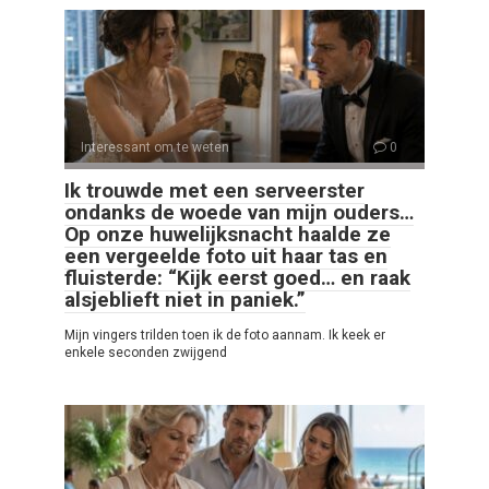
Interessant om te weten
0
Ik trouwde met een serveerster
ondanks de woede van mijn ouders…
Op onze huwelijksnacht haalde ze
een vergeelde foto uit haar tas en
fluisterde: “Kijk eerst goed… en raak
alsjeblieft niet in paniek.”
Mijn vingers trilden toen ik de foto aannam. Ik keek er
enkele seconden zwijgend