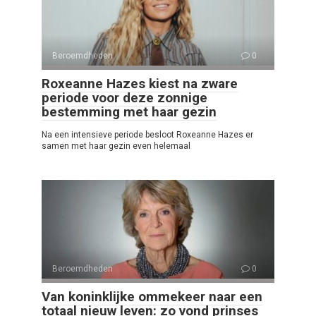
Beroemdheden
0
Roxeanne Hazes kiest na zware
periode voor deze zonnige
bestemming met haar gezin
Na een intensieve periode besloot Roxeanne Hazes er
samen met haar gezin even helemaal
Beroemdheden
0
Van koninklijke ommekeer naar een
totaal nieuw leven: zo vond prinses