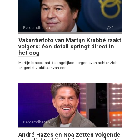
Beroemdheden
0
Vakantiefoto van Martijn Krabbé raakt
volgers: één detail springt direct in
het oog
Martijn Krabbé laat de dagelijkse zorgen even achter zich
en geniet zichtbaar van een
Beroemdheden
0
André Hazes en Noa zetten volgende