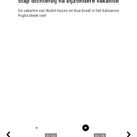
stap dichterbij na bijzondere vakantie
De vakantie van André Hazes en Noa Braaf in het Italiaanse
Puglia bleek veel
02:00
03:28