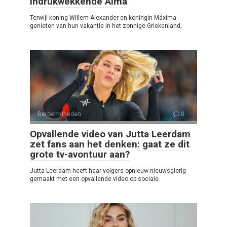
indrukwekkende Alma
Terwijl koning Willem-Alexander en koningin Máxima
genieten van hun vakantie in het zonnige Griekenland,
Beroemdheden
0
Opvallende video van Jutta Leerdam
zet fans aan het denken: gaat ze dit
grote tv-avontuur aan?
Jutta Leerdam heeft haar volgers opnieuw nieuwsgierig
gemaakt met een opvallende video op sociale