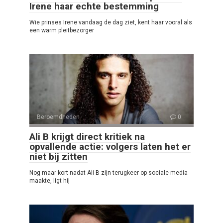
Irene haar echte bestemming
Wie prinses Irene vandaag de dag ziet, kent haar vooral als
een warm pleitbezorger
Beroemdheden
0
Ali B krijgt direct kritiek na
opvallende actie: volgers laten het er
niet bij zitten
Nog maar kort nadat Ali B zijn terugkeer op sociale media
maakte, ligt hij