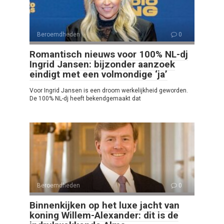
Beroemdheden
0
Romantisch nieuws voor 100% NL-dj
Ingrid Jansen: bijzonder aanzoek
eindigt met een volmondige ‘ja’
Voor Ingrid Jansen is een droom werkelijkheid geworden.
De 100% NL-dj heeft bekendgemaakt dat
Beroemdheden
0
Binnenkijken op het luxe jacht van
koning Willem-Alexander: dit is de