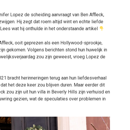
ifer Lopez de scheiding aanvraagt van Ben Affleck,
wijgen. Hij zegt dat roem altijd wint en echte liefde
 Lees wat hij onthulde in het onderstaande artikel
Affleck, ooit geprezen als een Hollywood-sprookje,
 zijn gekomen. Volgens berichten stond hun huwelijk in
welijksverjaardag zou zijn geweest, vroeg Lopez de
21 bracht herinneringen terug aan hun liefdesverhaal
 dat het deze keer zou blijven duren. Maar eerder dit
k zou zijn uit hun villa in Beverly Hills zijn verhuisd en
uwring gezien, wat de speculaties over problemen in