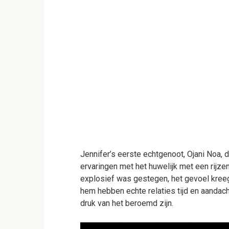
Jennifer’s eerste echtgenoot, Ojani Noa, 
ervaringen met het huwelijk met een rijzen
explosief was gestegen, het gevoel kreeg 
hem hebben echte relaties tijd en aandach
druk van het beroemd zijn.