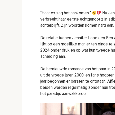
“Haar ex zag het aankomen.”
Nu Jenn
verbreekt haar eerste echtgenoot zijn stilz
achterblijft. Zijn woorden komen hard aan.
De relatie tussen Jennifer Lopez en Ben 
lijkt op een moeilijke manier ten einde te
2024 onder druk en op wat hun tweede hu
scheiding aan.
De hernieuwde romance van het paar in 20
uit de vroege jaren 2000, en fans hoopten
jaar begonnen er barsten te ontstaan. Afflec
beiden werden regelmatig zonder hun tro
het paradijs aanwakkerde.