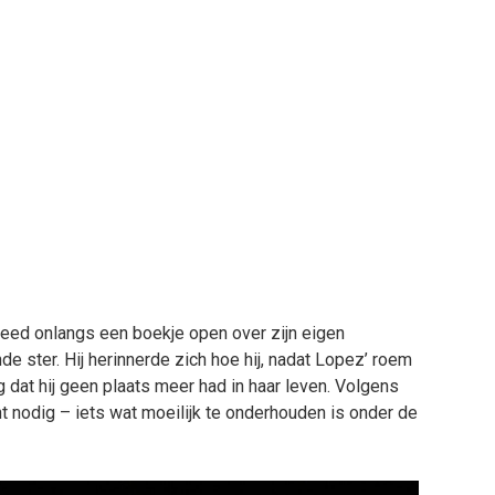
deed onlangs een boekje open over zijn eigen
de ster. Hij herinnerde zich hoe hij, nadat Lopez’ roem
dat hij geen plaats meer had in haar leven. Volgens
t nodig – iets wat moeilijk te onderhouden is onder de