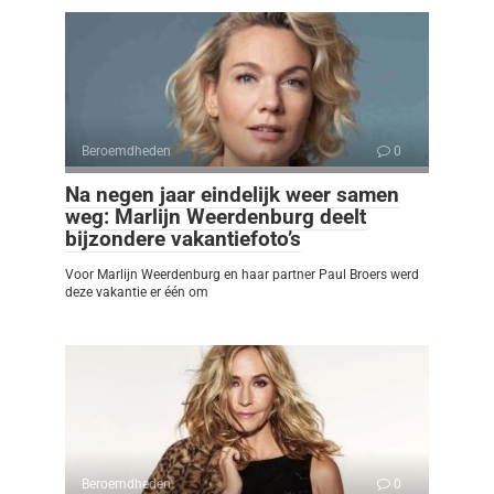
Beroemdheden
0
Na negen jaar eindelijk weer samen
weg: Marlijn Weerdenburg deelt
bijzondere vakantiefoto’s
Voor Marlijn Weerdenburg en haar partner Paul Broers werd
deze vakantie er één om
Beroemdheden
0