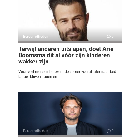
Beroemdheden
0
Terwijl anderen uitslapen, doet Arie
Boomsma dít al vóór zijn kinderen
wakker zijn
Voor veel mensen betekent de zomer vooral later naar bed,
langer blijven liggen en
Beroemdheden
0