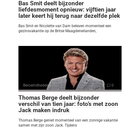
Bas Smit deelt bijzonder
liefdesmoment opnieuw: vijftien jaar
later keert hij terug naar dezelfde plek
Bas Smit en Nicolette van Dam beleven momenteel een
gezinsvakantie op de Britse Maagdeneilanden,
Beroemdheden
0
Thomas Berge deelt bijzonder
verschil van tien jaar: foto’s met zoon
Jack maken indruk
Thomas Berge geniet momenteel van een zonnige vakantie
samen met zijn zoon Jack. Tijdens