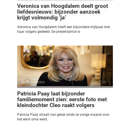
Veronica van Hoogdalem deelt groot
liefdesnieuws: bijzonder aanzoek
krijgt volmondig ‘ja’
Veronica van Hoogdalem heeft een bijzondere mijlpaal met
haar volgers gedeeld. De presentatrice is
Beroemdheden
0
Patricia Paay laat bijzonder
familiemoment zien: eerste foto met
kleindochter Cleo raakt volgers
Patricia Paay straalt van geluk sinds ze vorige maand voor
het eerst oma werd.