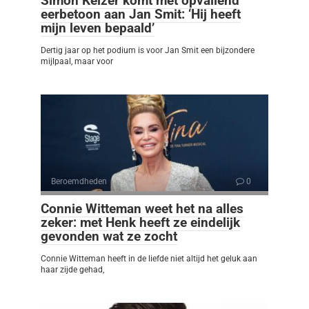
Simon Keizer komt met opvallend
eerbetoon aan Jan Smit: ‘Hij heeft
mijn leven bepaald’
Dertig jaar op het podium is voor Jan Smit een bijzondere
mijlpaal, maar voor
Beroemdheden
0
Connie Witteman weet het na alles
zeker: met Henk heeft ze eindelijk
gevonden wat ze zocht
Connie Witteman heeft in de liefde niet altijd het geluk aan
haar zijde gehad,