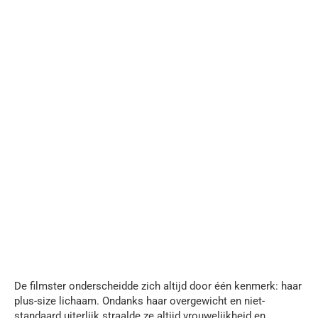
De filmster onderscheidde zich altijd door één kenmerk: haar
plus-size lichaam. Ondanks haar overgewicht en niet-
standaard uiterlijk straalde ze altijd vrouwelijkheid en