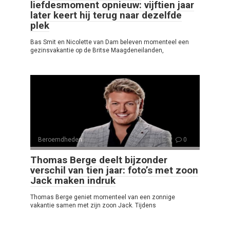
liefdesmoment opnieuw: vijftien jaar
later keert hij terug naar dezelfde
plek
Bas Smit en Nicolette van Dam beleven momenteel een
gezinsvakantie op de Britse Maagdeneilanden,
Beroemdheden
0
Thomas Berge deelt bijzonder
verschil van tien jaar: foto’s met zoon
Jack maken indruk
Thomas Berge geniet momenteel van een zonnige
vakantie samen met zijn zoon Jack. Tijdens