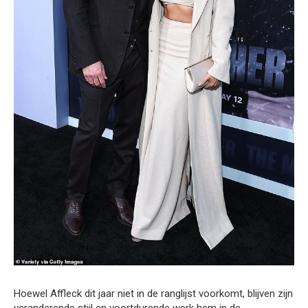
Hoewel Affleck dit jaar niet in de ranglijst voorkomt, blijven zijn
veranderende stijl en voortdurende werk hem in de