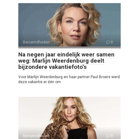
Beroemdheden
0
Na negen jaar eindelijk weer samen
weg: Marlijn Weerdenburg deelt
bijzondere vakantiefoto’s
Voor Marlijn Weerdenburg en haar partner Paul Broers werd
deze vakantie er één om
Beroemdheden
0