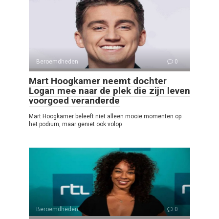
Beroemdheden
0
Mart Hoogkamer neemt dochter
Logan mee naar de plek die zijn leven
voorgoed veranderde
Mart Hoogkamer beleeft niet alleen mooie momenten op
het podium, maar geniet ook volop
Beroemdheden
0