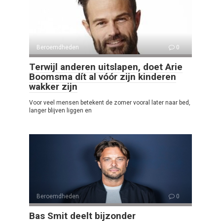
Beroemdheden
0
Terwijl anderen uitslapen, doet Arie
Boomsma dít al vóór zijn kinderen
wakker zijn
Voor veel mensen betekent de zomer vooral later naar bed,
langer blijven liggen en
Beroemdheden
0
Bas Smit deelt bijzonder