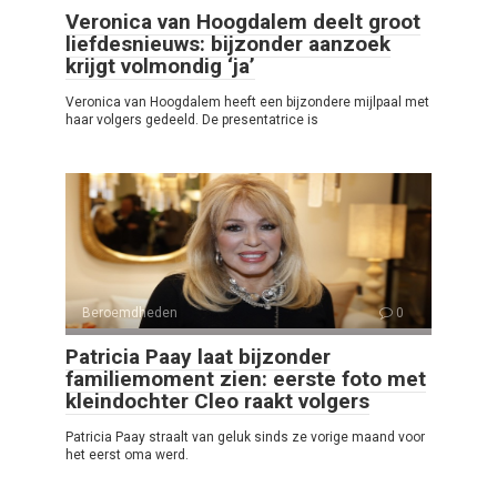
Veronica van Hoogdalem deelt groot
liefdesnieuws: bijzonder aanzoek
krijgt volmondig ‘ja’
Veronica van Hoogdalem heeft een bijzondere mijlpaal met
haar volgers gedeeld. De presentatrice is
Beroemdheden
0
Patricia Paay laat bijzonder
familiemoment zien: eerste foto met
kleindochter Cleo raakt volgers
Patricia Paay straalt van geluk sinds ze vorige maand voor
het eerst oma werd.