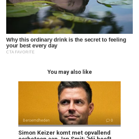
You may also like
Beroemdheden
0
Simon Keizer komt met opvallend
eerbetoon aan Jan Smit: ‘Hij heeft