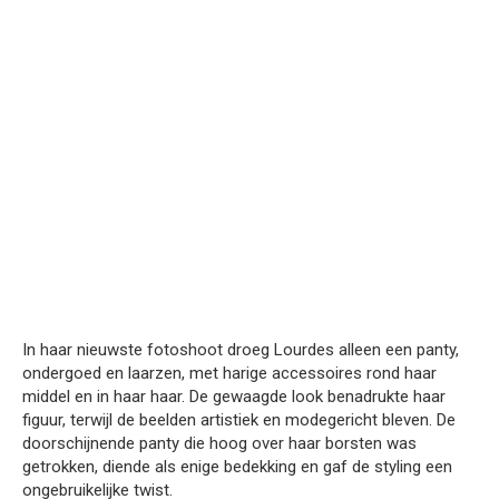
In haar nieuwste fotoshoot droeg Lourdes alleen een panty,
ondergoed en laarzen, met harige accessoires rond haar
middel en in haar haar. De gewaagde look benadrukte haar
figuur, terwijl de beelden artistiek en modegericht bleven. De
doorschijnende panty die hoog over haar borsten was
getrokken, diende als enige bedekking en gaf de styling een
ongebruikelijke twist.