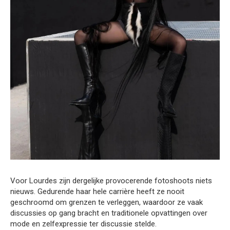
Voor Lourdes zijn dergelijke provocerende fotoshoots niets
nieuws. Gedurende haar hele carrière heeft ze nooit
geschroomd om grenzen te verleggen, waardoor ze vaak
discussies op gang bracht en traditionele opvattingen over
mode en zelfexpressie ter discussie stelde.