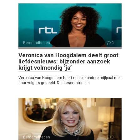
Beroemdheden
0
Veronica van Hoogdalem deelt groot
liefdesnieuws: bijzonder aanzoek
krijgt volmondig ‘ja’
Veronica van Hoogdalem heeft een bijzondere mijlpaal met
haar volgers gedeeld. De presentatrice is
Beroemdheden
0