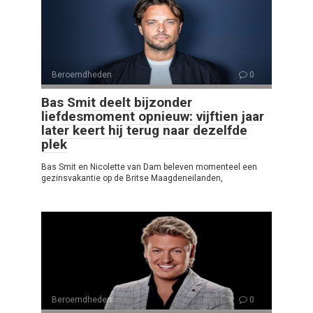
Beroemdheden
0
Bas Smit deelt bijzonder
liefdesmoment opnieuw: vijftien jaar
later keert hij terug naar dezelfde
plek
Bas Smit en Nicolette van Dam beleven momenteel een
gezinsvakantie op de Britse Maagdeneilanden,
Beroemdheden
0