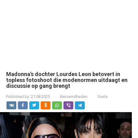
Madonna’s dochter Lourdes Leon betovert in
topless fotoshoot die modenormen uitdaagt en
discussie op gang brengt
Published by:
27.08.2025
Beroemdheden
Sveta