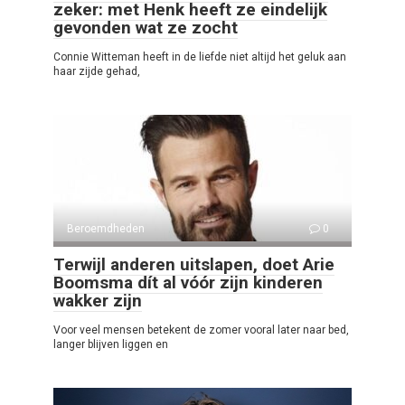
zeker: met Henk heeft ze eindelijk
gevonden wat ze zocht
Connie Witteman heeft in de liefde niet altijd het geluk aan
haar zijde gehad,
Beroemdheden
0
Terwijl anderen uitslapen, doet Arie
Boomsma dít al vóór zijn kinderen
wakker zijn
Voor veel mensen betekent de zomer vooral later naar bed,
langer blijven liggen en