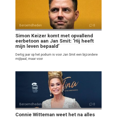
Beroemdheden
0
Simon Keizer komt met opvallend
eerbetoon aan Jan Smit: ‘Hij heeft
mijn leven bepaald’
Dertig jaar op het podium is voor Jan Smit een bijzondere
mijlpaal, maar voor
Beroemdheden
0
Connie Witteman weet het na alles