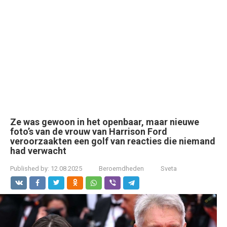
Ze was gewoon in het openbaar, maar nieuwe
foto’s van de vrouw van Harrison Ford
veroorzaakten een golf van reacties die niemand
had verwacht
Published by:
12.08.2025
Beroemdheden
Sveta