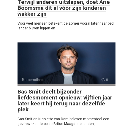
Terwijl anderen uitslapen, doet Arie
Boomsma dít al vóór zijn kinderen
wakker zijn
Voor veel mensen betekent de zomer vooral later naar bed,
langer blijven liggen en
Beroemdheden
0
Bas Smit deelt bijzonder
liefdesmoment opnieuw: vijftien jaar
later keert hij terug naar dezelfde
plek
Bas Smit en Nicolette van Dam beleven momenteel een
gezinsvakantie op de Britse Maagdeneilanden,