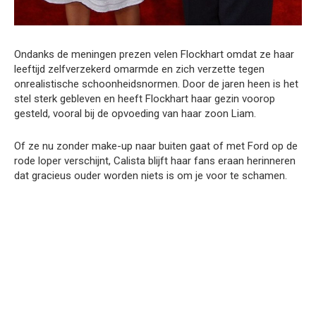
Ondanks de meningen prezen velen Flockhart omdat ze haar
leeftijd zelfverzekerd omarmde en zich verzette tegen
onrealistische schoonheidsnormen. Door de jaren heen is het
stel sterk gebleven en heeft Flockhart haar gezin voorop
gesteld, vooral bij de opvoeding van haar zoon Liam.
Of ze nu zonder make-up naar buiten gaat of met Ford op de
rode loper verschijnt, Calista blijft haar fans eraan herinneren
dat gracieus ouder worden niets is om je voor te schamen.