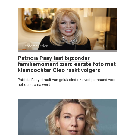
Beroemdheden
0
Patricia Paay laat bijzonder
familiemoment zien: eerste foto met
kleindochter Cleo raakt volgers
Patricia Paay straalt van geluk sinds ze vorige maand voor
het eerst oma werd.