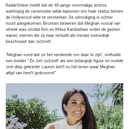
RadarOnline meldt dat de 43-jarige voormalige actrice
wanhopig de ceremonie wilde bijwonen om haar status binnen
de Hollywood-elite te versterken. De uitnodiging is echter
nooit aangekomen. Bronnen beweren dat Meghan vooral van
streek was omdat Kim en Khloe Kardashian onder de gasten
waren, sterren die zij naar verluidt als minder invloedrijk
beschouwt dan zichzelf.
“Meghan vond dat ze het verdiende om daar te zijn”, onthulde
een insider. “Ze ziet zichzelf als een belangrijk figuur en voelde
zich diep gekrenkt. Lauren leeft nu het leven waar Meghan
altijd van heeft gedroomd.”