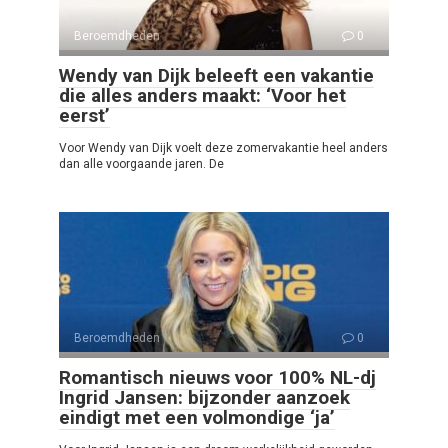
Beroemdheden
0
Wendy van Dijk beleeft een vakantie
die alles anders maakt: ‘Voor het
eerst’
Voor Wendy van Dijk voelt deze zomervakantie heel anders
dan alle voorgaande jaren. De
Beroemdheden
0
Romantisch nieuws voor 100% NL-dj
Ingrid Jansen: bijzonder aanzoek
eindigt met een volmondige ‘ja’