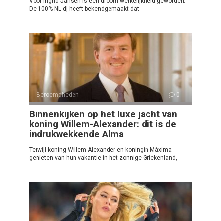
Voor Ingrid Jansen is een droom werkelijkheid geworden.
De 100% NL-dj heeft bekendgemaakt dat
Beroemdheden
0
Binnenkijken op het luxe jacht van
koning Willem-Alexander: dit is de
indrukwekkende Alma
Terwijl koning Willem-Alexander en koningin Máxima
genieten van hun vakantie in het zonnige Griekenland,