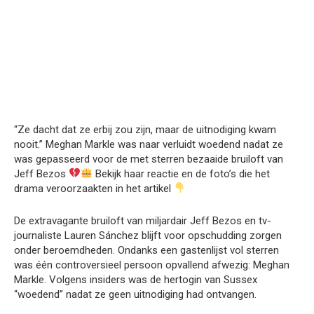
“Ze dacht dat ze erbij zou zijn, maar de uitnodiging kwam
nooit.” Meghan Markle was naar verluidt woedend nadat ze
was gepasseerd voor de met sterren bezaaide bruiloft van
Jeff Bezos
Bekijk haar reactie en de foto’s die het
drama veroorzaakten in het artikel
De extravagante bruiloft van miljardair Jeff Bezos en tv-
journaliste Lauren Sánchez blijft voor opschudding zorgen
onder beroemdheden. Ondanks een gastenlijst vol sterren
was één controversieel persoon opvallend afwezig: Meghan
Markle. Volgens insiders was de hertogin van Sussex
“woedend” nadat ze geen uitnodiging had ontvangen.