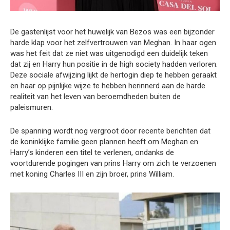
De gastenlijst voor het huwelijk van Bezos was een bijzonder
harde klap voor het zelfvertrouwen van Meghan. In haar ogen
was het feit dat ze niet was uitgenodigd een duidelijk teken
dat zij en Harry hun positie in de high society hadden verloren.
Deze sociale afwijzing lijkt de hertogin diep te hebben geraakt
en haar op pijnlijke wijze te hebben herinnerd aan de harde
realiteit van het leven van beroemdheden buiten de
paleismuren.
De spanning wordt nog vergroot door recente berichten dat
de koninklijke familie geen plannen heeft om Meghan en
Harry’s kinderen een titel te verlenen, ondanks de
voortdurende pogingen van prins Harry om zich te verzoenen
met koning Charles III en zijn broer, prins William.