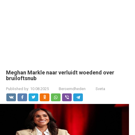
Meghan Markle naar verluidt woedend over
bruiloftsnub
Published by:
10.08.2025
Beroemdheden
Sveta