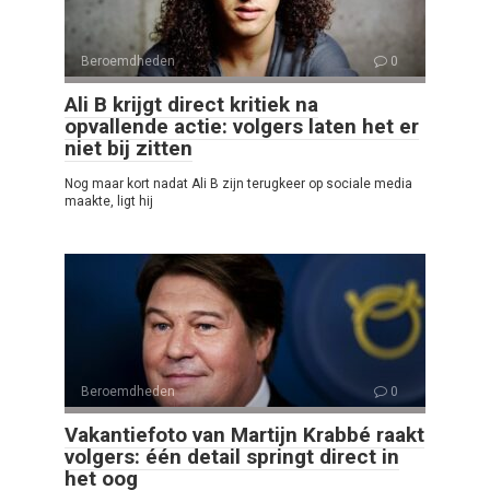
Beroemdheden
0
Ali B krijgt direct kritiek na
opvallende actie: volgers laten het er
niet bij zitten
Nog maar kort nadat Ali B zijn terugkeer op sociale media
maakte, ligt hij
Beroemdheden
0
Vakantiefoto van Martijn Krabbé raakt
volgers: één detail springt direct in
het oog