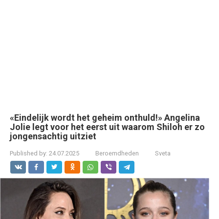
«Eindelijk wordt het geheim onthuld!» Angelina
Jolie legt voor het eerst uit waarom Shiloh er zo
jongensachtig uitziet
Published by:
24.07.2025
Beroemdheden
Sveta