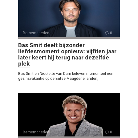
Beroemdheden
0
Bas Smit deelt bijzonder
liefdesmoment opnieuw: vijftien jaar
later keert hij terug naar dezelfde
plek
Bas Smit en Nicolette van Dam beleven momenteel een
gezinsvakantie op de Britse Maagdeneilanden,
Beroemdheden
0