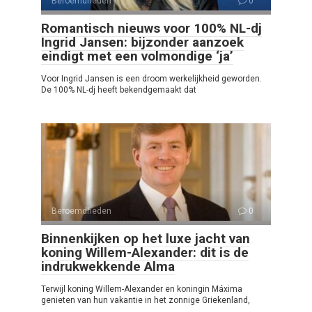
Beroemdheden
0
Romantisch nieuws voor 100% NL-dj
Ingrid Jansen: bijzonder aanzoek
eindigt met een volmondige ‘ja’
Voor Ingrid Jansen is een droom werkelijkheid geworden.
De 100% NL-dj heeft bekendgemaakt dat
Beroemdheden
0
Binnenkijken op het luxe jacht van
koning Willem-Alexander: dit is de
indrukwekkende Alma
Terwijl koning Willem-Alexander en koningin Máxima
genieten van hun vakantie in het zonnige Griekenland,