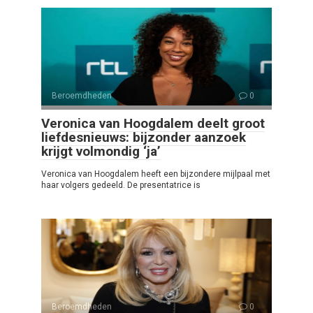
Beroemdheden
0
Veronica van Hoogdalem deelt groot
liefdesnieuws: bijzonder aanzoek
krijgt volmondig ‘ja’
Veronica van Hoogdalem heeft een bijzondere mijlpaal met
haar volgers gedeeld. De presentatrice is
Beroemdheden
0