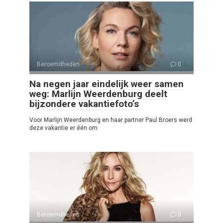
Beroemdheden
0
Na negen jaar eindelijk weer samen
weg: Marlijn Weerdenburg deelt
bijzondere vakantiefoto’s
Voor Marlijn Weerdenburg en haar partner Paul Broers werd
deze vakantie er één om
Beroemdheden
0