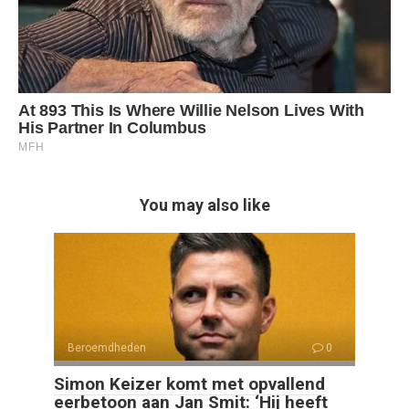
You may also like
Beroemdheden
0
Simon Keizer komt met opvallend
eerbetoon aan Jan Smit: ‘Hij heeft