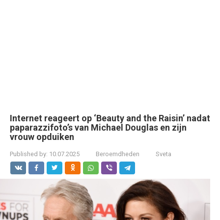
Internet reageert op ‘Beauty and the Raisin’ nadat
paparazzifoto’s van Michael Douglas en zijn
vrouw opduiken
Published by:
10.07.2025
Beroemdheden
Sveta