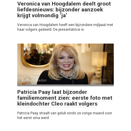
Veronica van Hoogdalem deelt groot
liefdesnieuws: bijzonder aanzoek
krijgt volmondig ‘ja’
Veronica van Hoogdalem heeft een bijzondere mijlpaal met
haar volgers gedeeld. De presentatrice is
Beroemdheden
0
Patricia Paay laat bijzonder
familiemoment zien: eerste foto met
kleindochter Cleo raakt volgers
Patricia Paay straalt van geluk sinds ze vorige maand voor
het eerst oma werd.