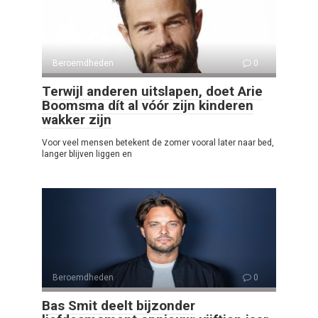
Beroemdheden
0
Terwijl anderen uitslapen, doet Arie
Boomsma dít al vóór zijn kinderen
wakker zijn
Voor veel mensen betekent de zomer vooral later naar bed,
langer blijven liggen en
Beroemdheden
0
Bas Smit deelt bijzonder