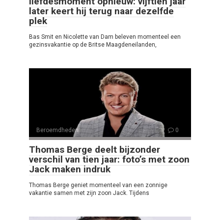
liefdesmoment opnieuw: vijftien jaar
later keert hij terug naar dezelfde
plek
Bas Smit en Nicolette van Dam beleven momenteel een
gezinsvakantie op de Britse Maagdeneilanden,
Beroemdheden
0
Thomas Berge deelt bijzonder
verschil van tien jaar: foto’s met zoon
Jack maken indruk
Thomas Berge geniet momenteel van een zonnige
vakantie samen met zijn zoon Jack. Tijdens