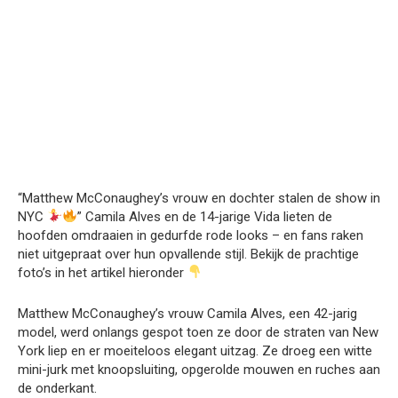
“Matthew McConaughey’s vrouw en dochter stalen de show in
NYC
” Camila Alves en de 14-jarige Vida lieten de
hoofden omdraaien in gedurfde rode looks – en fans raken
niet uitgepraat over hun opvallende stijl. Bekijk de prachtige
foto’s in het artikel hieronder
Matthew McConaughey’s vrouw Camila Alves, een 42-jarig
model, werd onlangs gespot toen ze door de straten van New
York liep en er moeiteloos elegant uitzag. Ze droeg een witte
mini-jurk met knoopsluiting, opgerolde mouwen en ruches aan
de onderkant.