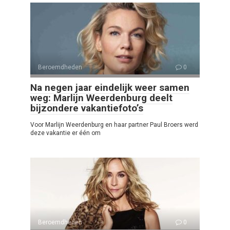
Beroemdheden
0
Na negen jaar eindelijk weer samen
weg: Marlijn Weerdenburg deelt
bijzondere vakantiefoto’s
Voor Marlijn Weerdenburg en haar partner Paul Broers werd
deze vakantie er één om
Beroemdheden
0