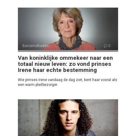
Beroemdheden
0
Van koninklijke ommekeer naar een
totaal nieuw leven: zo vond prinses
Irene haar echte bestemming
Wie prinses Irene vandaag de dag ziet, kent haar vooral als
een warm pleitbezorger