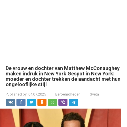
De vrouw en dochter van Matthew McConaughey
maken indruk in New York Gespot in New York:
moeder en dochter trekken de aandacht met hun
ongelooflijke stijl
Published by:
04.07.2025
Beroemdheden
Sveta