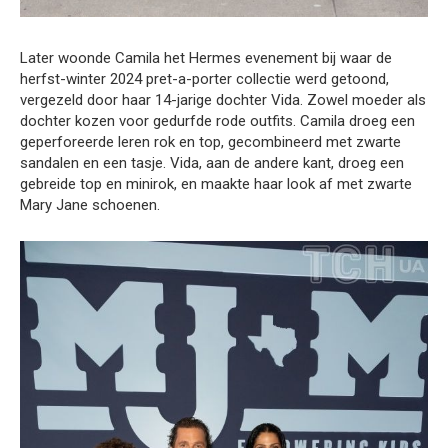
Later woonde Camila het Hermes evenement bij waar de
herfst-winter 2024 pret-a-porter collectie werd getoond,
vergezeld door haar 14-jarige dochter Vida. Zowel moeder als
dochter kozen voor gedurfde rode outfits. Camila droeg een
geperforeerde leren rok en top, gecombineerd met zwarte
sandalen en een tasje. Vida, aan de andere kant, droeg een
gebreide top en minirok, en maakte haar look af met zwarte
Mary Jane schoenen.