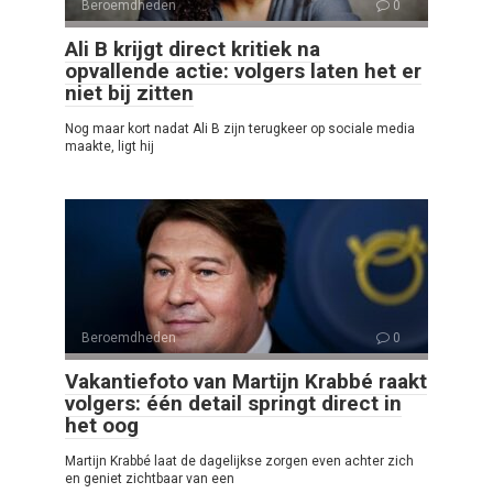
Beroemdheden
0
Ali B krijgt direct kritiek na
opvallende actie: volgers laten het er
niet bij zitten
Nog maar kort nadat Ali B zijn terugkeer op sociale media
maakte, ligt hij
Beroemdheden
0
Vakantiefoto van Martijn Krabbé raakt
volgers: één detail springt direct in
het oog
Martijn Krabbé laat de dagelijkse zorgen even achter zich
en geniet zichtbaar van een