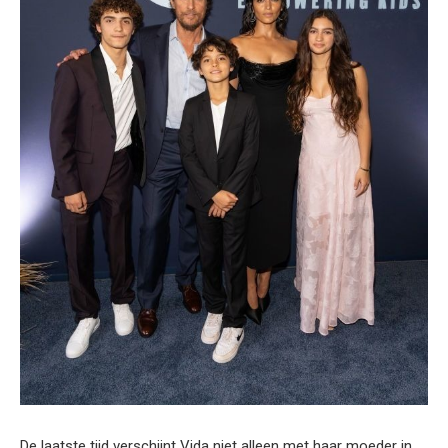
De laatste tijd verschijnt Vida niet alleen met haar moeder in