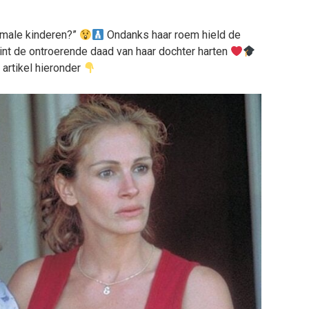
rmale kinderen?”
Ondanks haar roem hield de
wint de ontroerende daad van haar dochter harten
 artikel hieronder