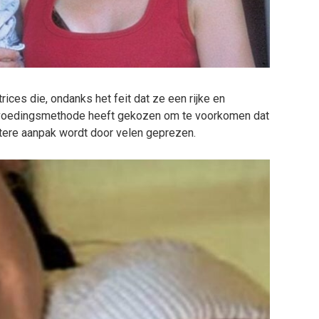
ices die, ondanks het feit dat ze een rijke en
opvoedingsmethode heeft gekozen om te voorkomen dat
htere aanpak wordt door velen geprezen.