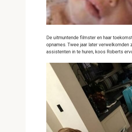
De uitmuntende filmster en haar toekomsti
opnames. Twee jaar later verwelkomden ze
assistenten in te huren, koos Roberts erv