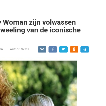
y Woman zijn volwassen
tweeling van de iconische
en
Author:
Sveta