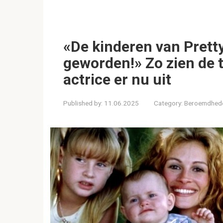
«De kinderen van Prett
geworden!» Zo zien de 
actrice er nu uit
Published by:
11.06.2025
Category:
Beroemdhed