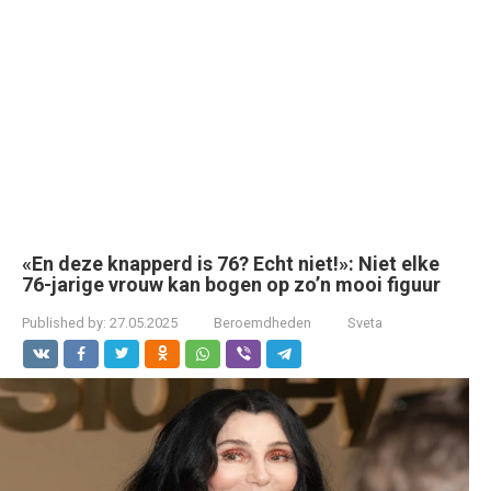
«En deze knapperd is 76? Echt niet!»: Niet elke
76-jarige vrouw kan bogen op zo’n mooi figuur
Published by:
27.05.2025
Beroemdheden
Sveta