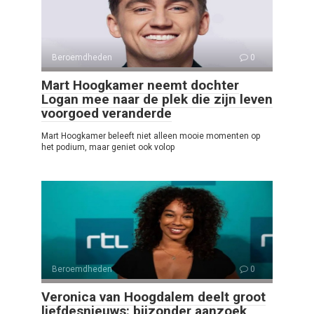
Beroemdheden
0
Mart Hoogkamer neemt dochter
Logan mee naar de plek die zijn leven
voorgoed veranderde
Mart Hoogkamer beleeft niet alleen mooie momenten op
het podium, maar geniet ook volop
Beroemdheden
0
Veronica van Hoogdalem deelt groot
liefdesnieuws: bijzonder aanzoek