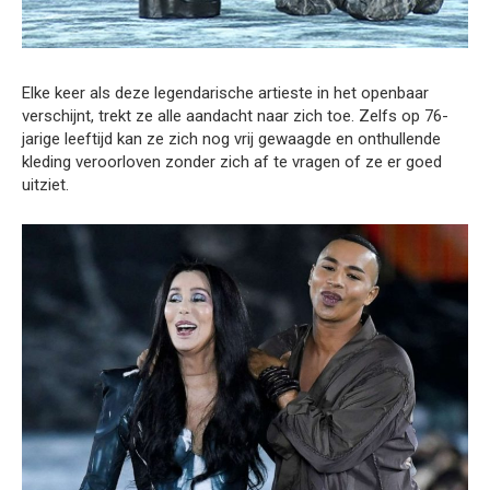
Elke keer als deze legendarische artieste in het openbaar
verschijnt, trekt ze alle aandacht naar zich toe. Zelfs op 76-
jarige leeftijd kan ze zich nog vrij gewaagde en onthullende
kleding veroorloven zonder zich af te vragen of ze er goed
uitziet.