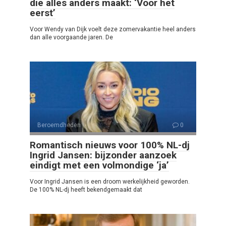
die alles anders maakt: ‘Voor het
eerst’
Voor Wendy van Dijk voelt deze zomervakantie heel anders
dan alle voorgaande jaren. De
Beroemdheden
0
Romantisch nieuws voor 100% NL-dj
Ingrid Jansen: bijzonder aanzoek
eindigt met een volmondige ‘ja’
Voor Ingrid Jansen is een droom werkelijkheid geworden.
De 100% NL-dj heeft bekendgemaakt dat