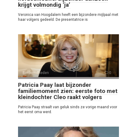
krijgt volmondig ‘ja’
Veronica van Hoogdalem heeft een bijzondere mijlpaal met
haar volgers gedeeld. De presentatrice is
Beroemdheden
0
Patricia Paay laat bijzonder
familiemoment zien: eerste foto met
kleindochter Cleo raakt volgers
Patricia Paay straalt van geluk sinds ze vorige maand voor
het eerst oma werd.