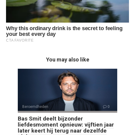
You may also like
Beroemdheden
0
Bas Smit deelt bijzonder
liefdesmoment opnieuw: vijftien jaar
later keert hij terug naar dezelfde