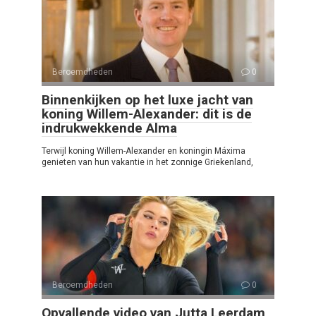
Beroemdheden
0
Binnenkijken op het luxe jacht van
koning Willem-Alexander: dit is de
indrukwekkende Alma
Terwijl koning Willem-Alexander en koningin Máxima
genieten van hun vakantie in het zonnige Griekenland,
Beroemdheden
0
Opvallende video van Jutta Leerdam