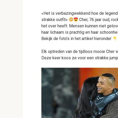
«Het is verbazingwekkend hoe de legendar
strakke outfit»
Cher, 76 jaar oud, ro
het over heeft. Mensen kunnen niet gelove
haar lichaam is prachtig en haar schoonheid 
Bekijk de foto’s in het artikel hieronder
Elk optreden van de tijdloos mooie Cher 
Deze keer koos ze voor een strakke jumps