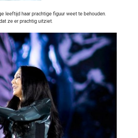
 leeftijd haar prachtige figuur weet te behouden.
t ze er prachtig uitziet.