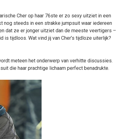
ische Cher op haar 76ste er zo sexy uitziet in een
ckt nog steeds in een strakke jumpsuit waar iedereen
n dat ze er jonger uitziet dan de meeste veertigers –
is tijdloos. Wat vind jij van Cher’s tijdloze uiterlijk?
wordt meteen het onderwerp van verhitte discussies.
uit die haar prachtige lichaam perfect benadrukte.