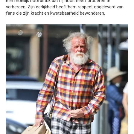
een moeilijk hoofdstuk dat hij nooit heeft proberen te
verbergen. Zijn eerlijkheid heeft hem respect opgeleverd van
fans die zijn kracht en kwetsbaarheid bewonderen.