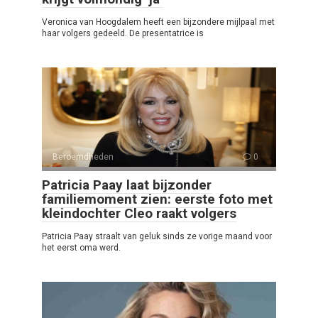
Veronica van Hoogdalem heeft een bijzondere mijlpaal met
haar volgers gedeeld. De presentatrice is
Beroemdheden
0
Patricia Paay laat bijzonder
familiemoment zien: eerste foto met
kleindochter Cleo raakt volgers
Patricia Paay straalt van geluk sinds ze vorige maand voor
het eerst oma werd.