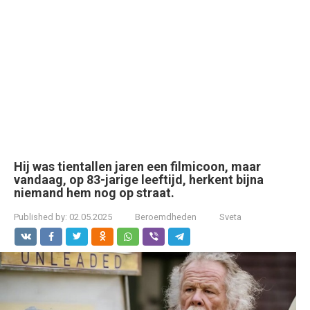
Hij was tientallen jaren een filmicoon, maar
vandaag, op 83-jarige leeftijd, herkent bijna
niemand hem nog op straat.
Published by:
02.05.2025
Beroemdheden
Sveta