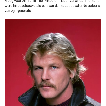
kreeg voor zijn rol in The Prince of Tides. Vanaf dat moment
werd hij beschouwd als een van de meest opvallende acteurs
van zijn generatie.