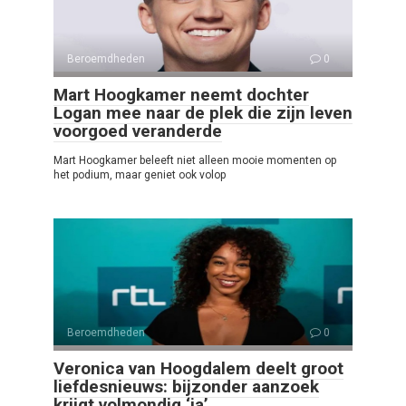
Beroemdheden
0
Mart Hoogkamer neemt dochter
Logan mee naar de plek die zijn leven
voorgoed veranderde
Mart Hoogkamer beleeft niet alleen mooie momenten op
het podium, maar geniet ook volop
Beroemdheden
0
Veronica van Hoogdalem deelt groot
liefdesnieuws: bijzonder aanzoek
krijgt volmondig ‘ja’