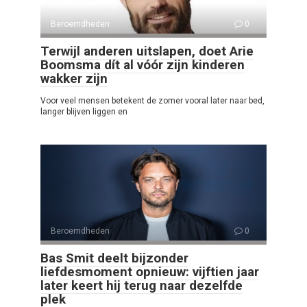
Beroemdheden
0
Terwijl anderen uitslapen, doet Arie
Boomsma dít al vóór zijn kinderen
wakker zijn
Voor veel mensen betekent de zomer vooral later naar bed,
langer blijven liggen en
Beroemdheden
0
Bas Smit deelt bijzonder
liefdesmoment opnieuw: vijftien jaar
later keert hij terug naar dezelfde
plek