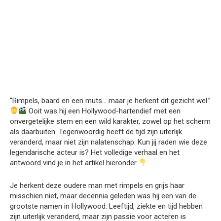
“Rimpels, baard en een muts… maar je herkent dit gezicht wel.”
Ooit was hij een Hollywood-hartendief met een
onvergetelijke stem en een wild karakter, zowel op het scherm
als daarbuiten. Tegenwoordig heeft de tijd zijn uiterlijk
veranderd, maar niet zijn nalatenschap. Kun jij raden wie deze
legendarische acteur is? Het volledige verhaal en het
antwoord vind je in het artikel hieronder
Je herkent deze oudere man met rimpels en grijs haar
misschien niet, maar decennia geleden was hij een van de
grootste namen in Hollywood. Leeftijd, ziekte en tijd hebben
zijn uiterlijk veranderd, maar zijn passie voor acteren is