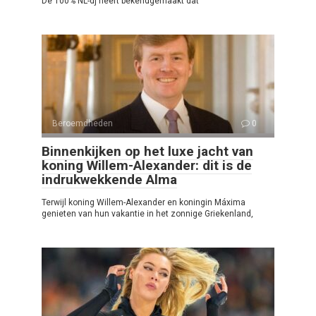
De 100% NL-dj heeft bekendgemaakt dat
Beroemdheden
0
Binnenkijken op het luxe jacht van
koning Willem-Alexander: dit is de
indrukwekkende Alma
Terwijl koning Willem-Alexander en koningin Máxima
genieten van hun vakantie in het zonnige Griekenland,