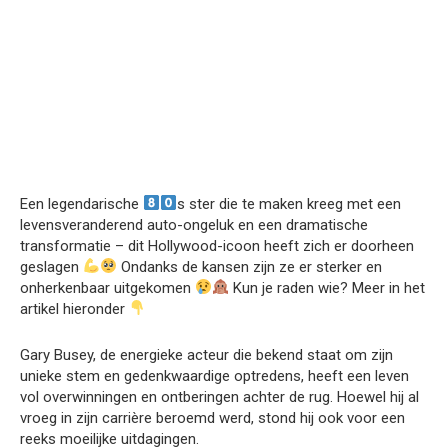
Een legendarische
s ster die te maken kreeg met een
levensveranderend auto-ongeluk en een dramatische
transformatie – dit Hollywood-icoon heeft zich er doorheen
geslagen
Ondanks de kansen zijn ze er sterker en
onherkenbaar uitgekomen
Kun je raden wie? Meer in het
artikel hieronder
Gary Busey, de energieke acteur die bekend staat om zijn
unieke stem en gedenkwaardige optredens, heeft een leven
vol overwinningen en ontberingen achter de rug. Hoewel hij al
vroeg in zijn carrière beroemd werd, stond hij ook voor een
reeks moeilijke uitdagingen.