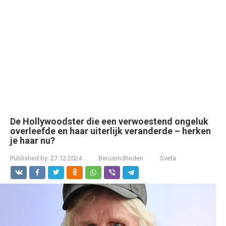
De Hollywoodster die een verwoestend ongeluk
overleefde en haar uiterlijk veranderde – herken
je haar nu?
Published by:
27.12.2024
Beroemdheden
Sveta