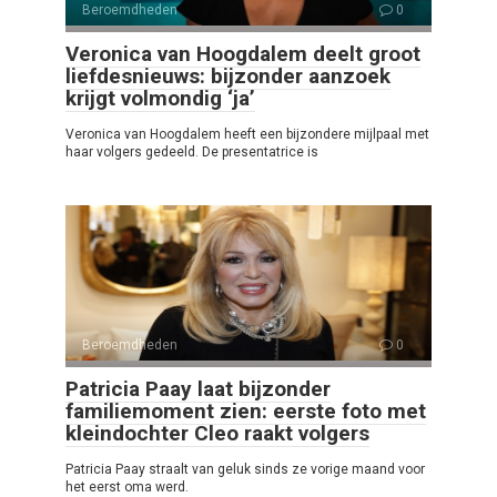
Beroemdheden
0
Veronica van Hoogdalem deelt groot
liefdesnieuws: bijzonder aanzoek
krijgt volmondig ‘ja’
Veronica van Hoogdalem heeft een bijzondere mijlpaal met
haar volgers gedeeld. De presentatrice is
Beroemdheden
0
Patricia Paay laat bijzonder
familiemoment zien: eerste foto met
kleindochter Cleo raakt volgers
Patricia Paay straalt van geluk sinds ze vorige maand voor
het eerst oma werd.