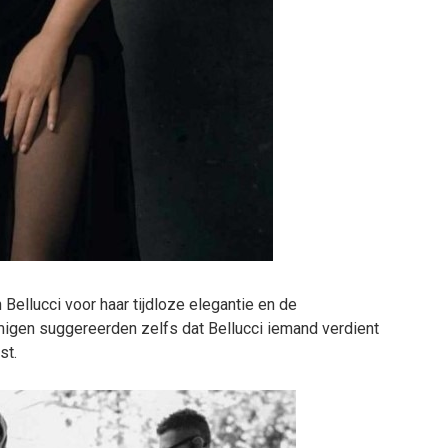
ellucci voor haar tijdloze elegantie en de
migen suggereerden zelfs dat Bellucci iemand verdient
st.