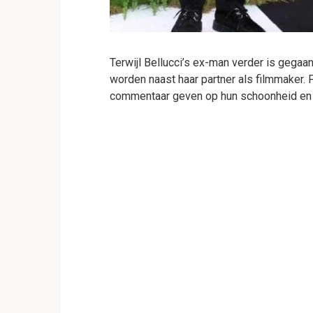
Terwijl Bellucci’s ex-man verder is gegaan 
worden naast haar partner als filmmaker. F
commentaar geven op hun schoonheid en h