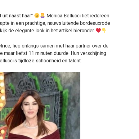
t uit naast haar”
Monica Bellucci liet iedereen
tapte in een prachtige, nauwsluitende bordeauxrode
ijk de elegante look in het artikel hieronder
ctrice, liep onlangs samen met haar partner over de
e maar liefst 11 minuten duurde. Hun verschijning
lucci’s tijdloze schoonheid en talent.