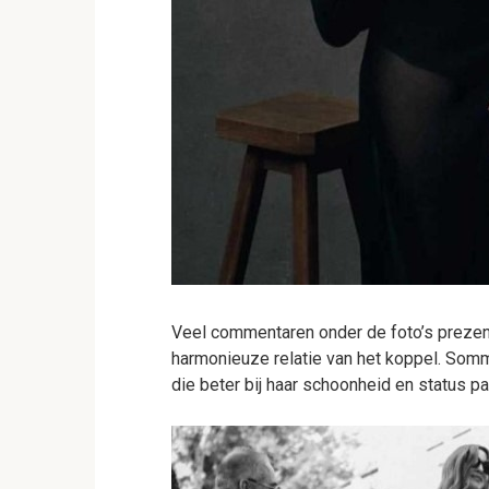
Veel commentaren onder de foto’s prezen B
harmonieuze relatie van het koppel. Som
die beter bij haar schoonheid en status pa