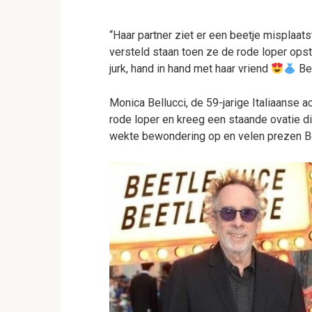
“Haar partner ziet er een beetje misplaats
versteld staan toen ze de rode loper ops
jurk, hand in hand met haar vriend
Bek
Monica Bellucci, de 59-jarige Italiaanse a
rode loper en kreeg een staande ovatie di
wekte bewondering op en velen prezen Bel