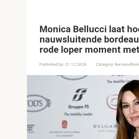
Monica Bellucci laat h
nauwsluitende bordeaux
rode loper moment met 
Published by:
21.12.2024
Category:
Beroemdhed