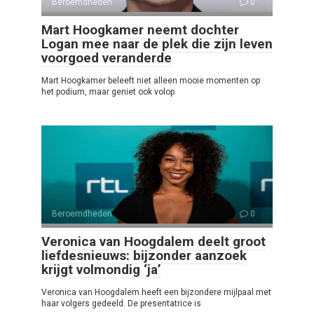
Beroemdheden
0
Mart Hoogkamer neemt dochter
Logan mee naar de plek die zijn leven
voorgoed veranderde
Mart Hoogkamer beleeft niet alleen mooie momenten op
het podium, maar geniet ook volop
Beroemdheden
0
Veronica van Hoogdalem deelt groot
liefdesnieuws: bijzonder aanzoek
krijgt volmondig ‘ja’
Veronica van Hoogdalem heeft een bijzondere mijlpaal met
haar volgers gedeeld. De presentatrice is