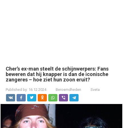
Cher’s ex-man steelt de schijnwerpers: Fans
beweren dat hij knapper is dan de iconische
zangeres – hoe ziet hun zoon eruit?
Published by:
16.12.2024
Beroemdheden
Sveta