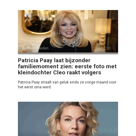
Beroemdheden
0
Patricia Paay laat bijzonder
familiemoment zien: eerste foto met
kleindochter Cleo raakt volgers
Patricia Paay straalt van geluk sinds ze vorige maand voor
het eerst oma werd.