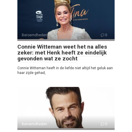
Beroemdheden
0
Connie Witteman weet het na alles
zeker: met Henk heeft ze eindelijk
gevonden wat ze zocht
Connie Witteman heeft in de liefde niet altijd het geluk aan
haar zijde gehad,
Beroemdheden
0