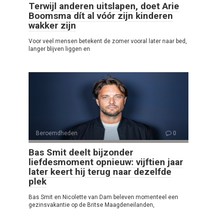
Terwijl anderen uitslapen, doet Arie
Boomsma dít al vóór zijn kinderen
wakker zijn
Voor veel mensen betekent de zomer vooral later naar bed,
langer blijven liggen en
Beroemdheden
0
Bas Smit deelt bijzonder
liefdesmoment opnieuw: vijftien jaar
later keert hij terug naar dezelfde
plek
Bas Smit en Nicolette van Dam beleven momenteel een
gezinsvakantie op de Britse Maagdeneilanden,