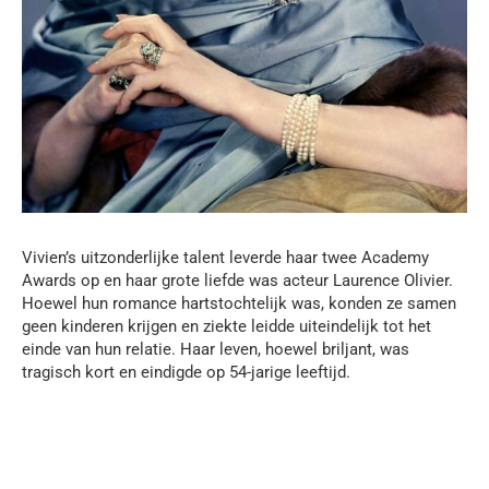
Vivien’s uitzonderlijke talent leverde haar twee Academy
Awards op en haar grote liefde was acteur Laurence Olivier.
Hoewel hun romance hartstochtelijk was, konden ze samen
geen kinderen krijgen en ziekte leidde uiteindelijk tot het
einde van hun relatie. Haar leven, hoewel briljant, was
tragisch kort en eindigde op 54-jarige leeftijd.