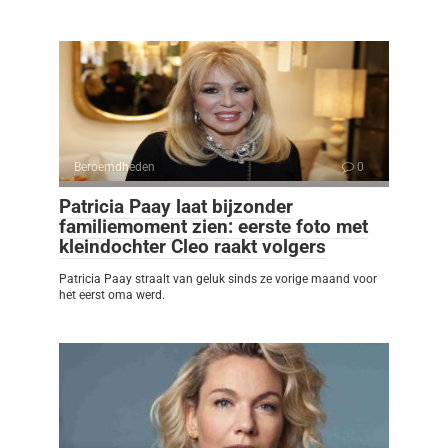
Beroemdheden
0
Patricia Paay laat bijzonder
familiemoment zien: eerste foto met
kleindochter Cleo raakt volgers
Patricia Paay straalt van geluk sinds ze vorige maand voor
het eerst oma werd.