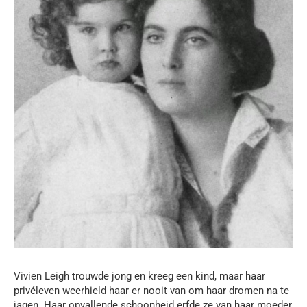
Vivien Leigh trouwde jong en kreeg een kind, maar haar
privéleven weerhield haar er nooit van om haar dromen na te
jagen. Haar opvallende schoonheid erfde ze van haar moeder,