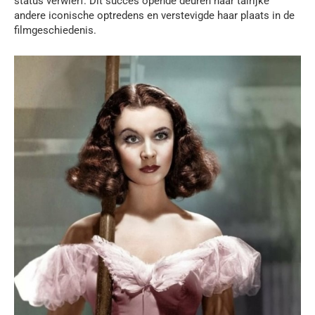
status verwierf. Dit succes opende deuren naar talrijke
andere iconische optredens en verstevigde haar plaats in de
filmgeschiedenis.