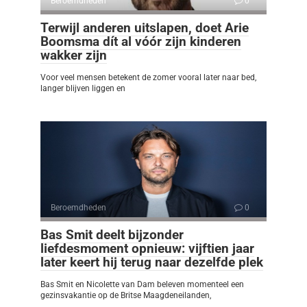
Beroemdheden
0
Terwijl anderen uitslapen, doet Arie
Boomsma dít al vóór zijn kinderen
wakker zijn
Voor veel mensen betekent de zomer vooral later naar bed,
langer blijven liggen en
Beroemdheden
0
Bas Smit deelt bijzonder
liefdesmoment opnieuw: vijftien jaar
later keert hij terug naar dezelfde plek
Bas Smit en Nicolette van Dam beleven momenteel een
gezinsvakantie op de Britse Maagdeneilanden,