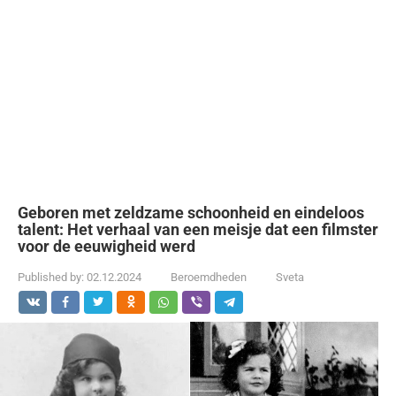
Geboren met zeldzame schoonheid en eindeloos
talent: Het verhaal van een meisje dat een filmster
voor de eeuwigheid werd
Published by:
02.12.2024
Beroemdheden
Sveta