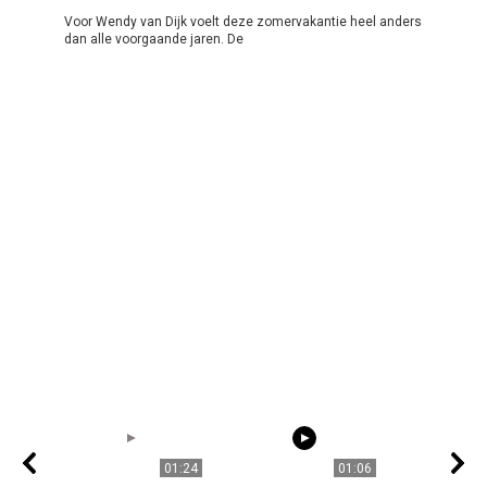
Voor Wendy van Dijk voelt deze zomervakantie heel anders
dan alle voorgaande jaren. De
01:24
01:06