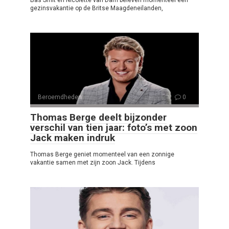
Bas Smit en Nicolette van Dam beleven momenteel een
gezinsvakantie op de Britse Maagdeneilanden,
Beroemdheden
0
Thomas Berge deelt bijzonder
verschil van tien jaar: foto’s met zoon
Jack maken indruk
Thomas Berge geniet momenteel van een zonnige
vakantie samen met zijn zoon Jack. Tijdens