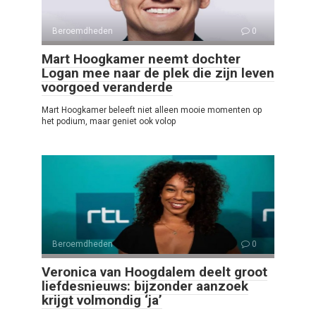
Beroemdheden
0
Mart Hoogkamer neemt dochter
Logan mee naar de plek die zijn leven
voorgoed veranderde
Mart Hoogkamer beleeft niet alleen mooie momenten op
het podium, maar geniet ook volop
Beroemdheden
0
Veronica van Hoogdalem deelt groot
liefdesnieuws: bijzonder aanzoek
krijgt volmondig ‘ja’