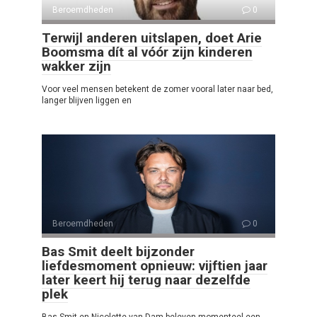
Beroemdheden
0
Terwijl anderen uitslapen, doet Arie
Boomsma dít al vóór zijn kinderen
wakker zijn
Voor veel mensen betekent de zomer vooral later naar bed,
langer blijven liggen en
Beroemdheden
0
Bas Smit deelt bijzonder
liefdesmoment opnieuw: vijftien jaar
later keert hij terug naar dezelfde
plek