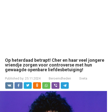
Op heterdaad betrapt! Cher en haar veel jongere
vriendje zorgen voor controverse met hun
gewaagde openbare liefdesbetuiging!
Published by:
25.11.2024
Beroemdheden
Sveta