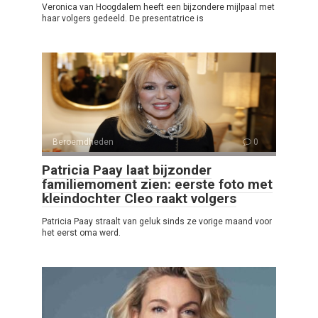
Veronica van Hoogdalem heeft een bijzondere mijlpaal met
haar volgers gedeeld. De presentatrice is
Beroemdheden
0
Patricia Paay laat bijzonder
familiemoment zien: eerste foto met
kleindochter Cleo raakt volgers
Patricia Paay straalt van geluk sinds ze vorige maand voor
het eerst oma werd.