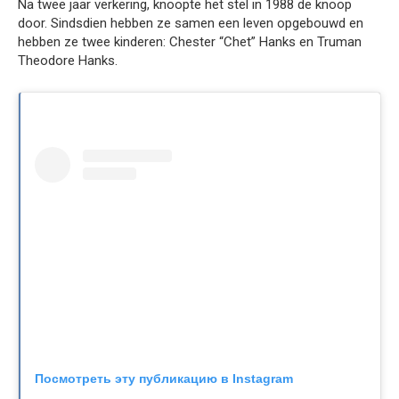
Na twee jaar verkering, knoopte het stel in 1988 de knoop
door. Sindsdien hebben ze samen een leven opgebouwd en
hebben ze twee kinderen: Chester “Chet” Hanks en Truman
Theodore Hanks.
Посмотреть эту публикацию в Instagram