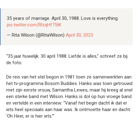
35 years of marriage. April 30, 1988. Love is everything.
pic.twitter.com/RlzqHf75tK
— Rita Wilson (@RitaWilson)
April 30, 2023
“35 jaar huwelijk. 30 april 1988. Liefde is alles,” schreef ze bij
de foto.
De reis van het stel begon in 1981 toen ze samenwerkten aan
het tv-programma Bosom Buddies. Hanks was toen getrouwd
met zijn eerste vrouw, Samantha Lewes, maar hij kreeg al snel
een sterke band met Wilson. Hanks is dol op hun vroege band
en vertelde in een interview: “Vanaf het begin dacht ik dat er
iets heel speciaals aan haar was. Ik ontmoette haar en dacht:
‘Oh Heer, er is hier iets.’”