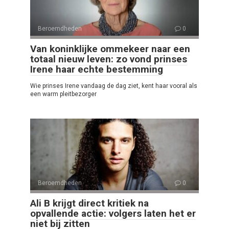
Beroemdheden
0
Van koninklijke ommekeer naar een
totaal nieuw leven: zo vond prinses
Irene haar echte bestemming
Wie prinses Irene vandaag de dag ziet, kent haar vooral als
een warm pleitbezorger
Beroemdheden
0
Ali B krijgt direct kritiek na
opvallende actie: volgers laten het er
niet bij zitten