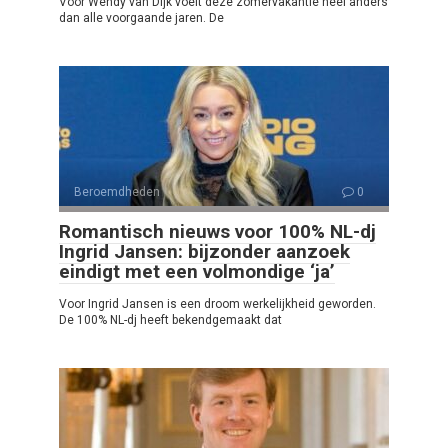
Voor Wendy van Dijk voelt deze zomervakantie heel anders
dan alle voorgaande jaren. De
Beroemdheden
0
Romantisch nieuws voor 100% NL-dj
Ingrid Jansen: bijzonder aanzoek
eindigt met een volmondige ‘ja’
Voor Ingrid Jansen is een droom werkelijkheid geworden.
De 100% NL-dj heeft bekendgemaakt dat