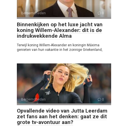
Beroemdheden
0
Binnenkijken op het luxe jacht van
koning Willem-Alexander: dit is de
indrukwekkende Alma
Terwijl koning Willem-Alexander en koningin Máxima
genieten van hun vakantie in het zonnige Griekenland,
Beroemdheden
0
Opvallende video van Jutta Leerdam
zet fans aan het denken: gaat ze dit
grote tv-avontuur aan?