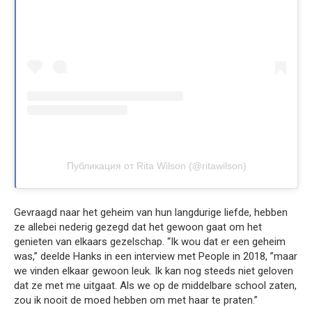
Публикация от Rita Wilson (@ritawilson)
Gevraagd naar het geheim van hun langdurige liefde, hebben
ze allebei nederig gezegd dat het gewoon gaat om het
genieten van elkaars gezelschap. “Ik wou dat er een geheim
was,” deelde Hanks in een interview met People in 2018, ”maar
we vinden elkaar gewoon leuk. Ik kan nog steeds niet geloven
dat ze met me uitgaat. Als we op de middelbare school zaten,
zou ik nooit de moed hebben om met haar te praten.”