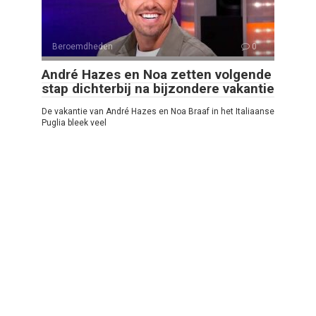
Beroemdheden
0
André Hazes en Noa zetten volgende
stap dichterbij na bijzondere vakantie
De vakantie van André Hazes en Noa Braaf in het Italiaanse
Puglia bleek veel