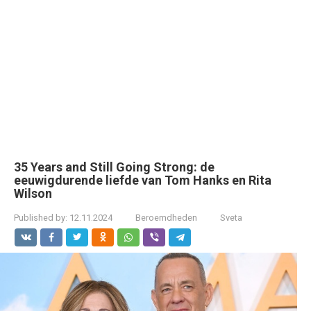
35 Years and Still Going Strong: de
eeuwigdurende liefde van Tom Hanks en Rita
Wilson
Published by:
12.11.2024
Beroemdheden
Sveta