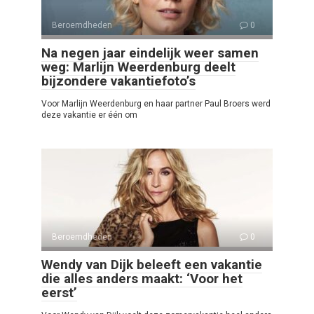
Beroemdheden
0
Na negen jaar eindelijk weer samen
weg: Marlijn Weerdenburg deelt
bijzondere vakantiefoto’s
Voor Marlijn Weerdenburg en haar partner Paul Broers werd
deze vakantie er één om
Beroemdheden
0
Wendy van Dijk beleeft een vakantie
die alles anders maakt: ‘Voor het
eerst’