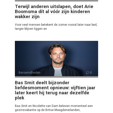
Terwijl anderen uitslapen, doet Arie
Boomsma dít al vóór zijn kinderen
wakker zijn
Voor veel mensen betekent de zomer vooral later naar bed,
langer blijven liggen en
Beroemdheden
0
Bas Smit deelt bijzonder
liefdesmoment opnieuw: vijftien jaar
later keert hij terug naar dezelfde
plek
Bas Smit en Nicolette van Dam beleven momenteel een
gezinsvakantie op de Britse Maagdeneilanden,