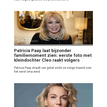
Beroemdheden
0
Patricia Paay laat bijzonder
familiemoment zien: eerste foto met
kleindochter Cleo raakt volgers
Patricia Paay straalt van geluk sinds ze vorige maand voor
het eerst oma werd.