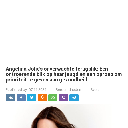
Angelina Jolie’s onverwachte terugblik: Een
ontroerende blik op haar jeugd en een oproep om
prioriteit te geven aan gezondheid
Published by:
07.11.2024
Beroemdheden
Sveta