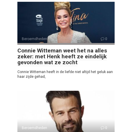
Beroemdheden
0
Connie Witteman weet het na alles
zeker: met Henk heeft ze eindelijk
gevonden wat ze zocht
Connie Witteman heeft in de liefde niet altijd het geluk aan
haar zijde gehad,
Beroemdheden
0