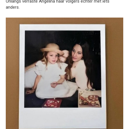
Onlangs verraste Angelina haar volgers echter met iets
anders.