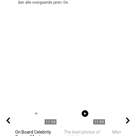
dan alle voorgaande jaren. De
11:34
11:09
On Board Celebrity
The best photos of
Mom is mo