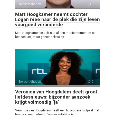
Beroemdheden
0
Mart Hoogkamer neemt dochter
Logan mee naar de plek die zijn leven
voorgoed veranderde
Mart Hoogkamer beleeft niet alleen mooie momenten op
het podium, maar geniet ook volop
Beroemdheden
0
Veronica van Hoogdalem deelt groot
liefdesnieuws: bijzonder aanzoek
krijgt volmondig ‘ja’
Veronica van Hoogdalem heeft een bijzondere mijlpaal met
haar volgers gedeeld. De presentatrice is