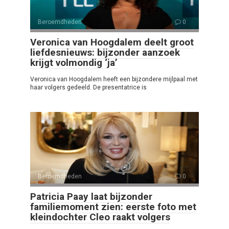
Beroemdheden
0
Veronica van Hoogdalem deelt groot
liefdesnieuws: bijzonder aanzoek
krijgt volmondig ‘ja’
Veronica van Hoogdalem heeft een bijzondere mijlpaal met
haar volgers gedeeld. De presentatrice is
Beroemdheden
0
Patricia Paay laat bijzonder
familiemoment zien: eerste foto met
kleindochter Cleo raakt volgers