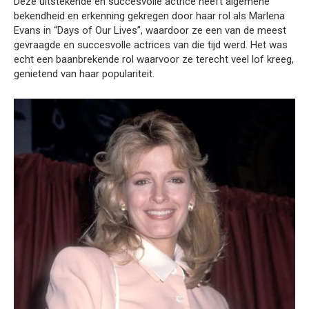
Deze uitstekende en succesvolle actrice heeft algemene
bekendheid en erkenning gekregen door haar rol als Marlena
Evans in “Days of Our Lives”, waardoor ze een van de meest
gevraagde en succesvolle actrices van die tijd werd. Het was
echt een baanbrekende rol waarvoor ze terecht veel lof kreeg,
genietend van haar populariteit.