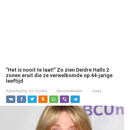
“Het is nooit te laat!” Zo zien Deidre Halls 2
zonen eruit die ze verwelkomde op 44-jarige
leeftijd
Published by:
23.10.2024
Beroemdheden
Sveta