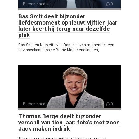
Beroemdheden
0
Bas Smit deelt bijzonder
liefdesmoment opnieuw: vijftien jaar
later keert hij terug naar dezelfde
plek
Bas Smit en Nicolette van Dam beleven momenteel een
gezinsvakantie op de Britse Maagdeneilanden,
Beroemdheden
0
Thomas Berge deelt bijzonder
verschil van tien jaar: foto’s met zoon
Jack maken indruk
Thomas Berge geniet momenteel van een zonnige