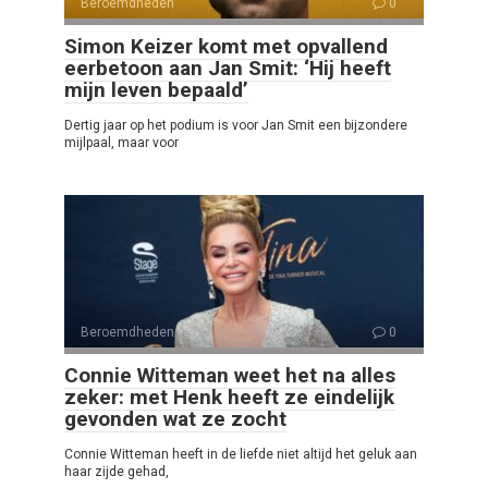
Beroemdheden
0
Simon Keizer komt met opvallend
eerbetoon aan Jan Smit: ‘Hij heeft
mijn leven bepaald’
Dertig jaar op het podium is voor Jan Smit een bijzondere
mijlpaal, maar voor
Beroemdheden
0
Connie Witteman weet het na alles
zeker: met Henk heeft ze eindelijk
gevonden wat ze zocht
Connie Witteman heeft in de liefde niet altijd het geluk aan
haar zijde gehad,