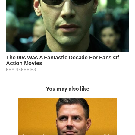
You may also like