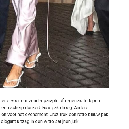
er ervoor om zonder paraplu of regenjas te lopen,
ie een scherp donkerblauw pak droeg. Andere
len voor het evenement; Cruz trok een retro blauw pak
 elegant uitzag in een witte satijnen jurk.