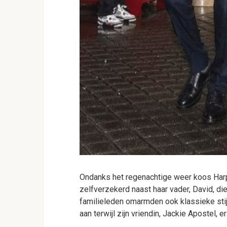
Ondanks het regenachtige weer koos Harp
zelfverzekerd naast haar vader, David, d
familieleden omarmden ook klassieke stij
aan terwijl zijn vriendin, Jackie Apostel, er