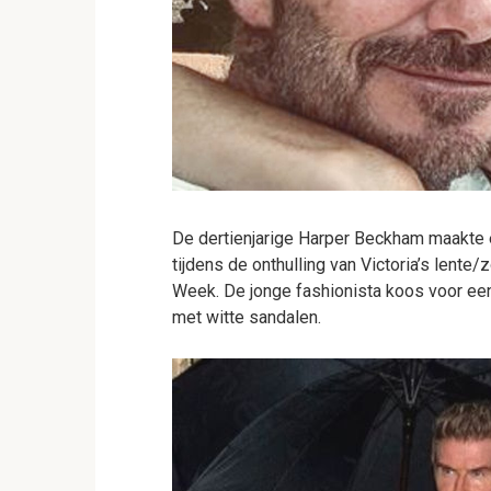
De dertienjarige Harper Beckham maakte 
tijdens de onthulling van Victoria’s lente
Week. De jonge fashionista koos voor een
met witte sandalen.