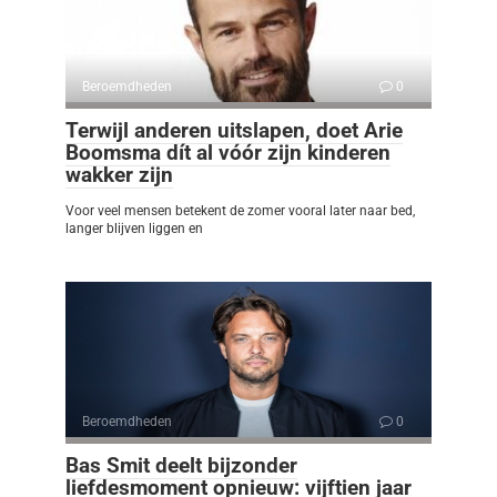
Beroemdheden
0
Terwijl anderen uitslapen, doet Arie
Boomsma dít al vóór zijn kinderen
wakker zijn
Voor veel mensen betekent de zomer vooral later naar bed,
langer blijven liggen en
Beroemdheden
0
Bas Smit deelt bijzonder
liefdesmoment opnieuw: vijftien jaar