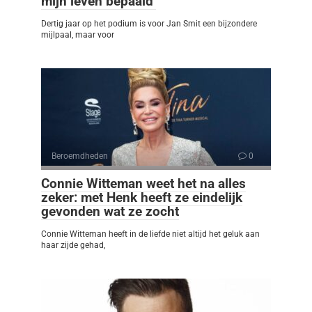
mijn leven bepaald’
Dertig jaar op het podium is voor Jan Smit een bijzondere
mijlpaal, maar voor
Beroemdheden
0
Connie Witteman weet het na alles
zeker: met Henk heeft ze eindelijk
gevonden wat ze zocht
Connie Witteman heeft in de liefde niet altijd het geluk aan
haar zijde gehad,