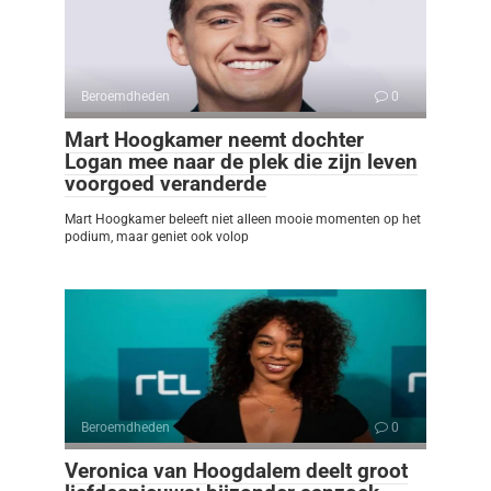
Beroemdheden
0
Mart Hoogkamer neemt dochter
Logan mee naar de plek die zijn leven
voorgoed veranderde
Mart Hoogkamer beleeft niet alleen mooie momenten op het
podium, maar geniet ook volop
Beroemdheden
0
Veronica van Hoogdalem deelt groot