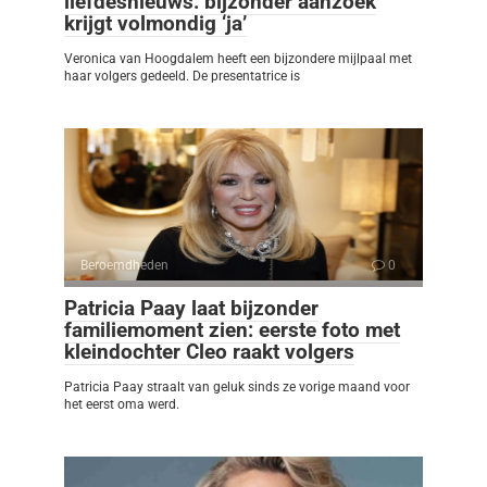
liefdesnieuws: bijzonder aanzoek
krijgt volmondig ‘ja’
Veronica van Hoogdalem heeft een bijzondere mijlpaal met
haar volgers gedeeld. De presentatrice is
Beroemdheden
0
Patricia Paay laat bijzonder
familiemoment zien: eerste foto met
kleindochter Cleo raakt volgers
Patricia Paay straalt van geluk sinds ze vorige maand voor
het eerst oma werd.