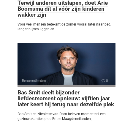
Terwijl anderen uitslapen, doet Arie
Boomsma dít al vóór zijn kinderen
wakker zijn
Voor veel mensen betekent de zomer vooral later naar bed,
langer blijven liggen en
Beroemdheden
0
Bas Smit deelt bijzonder
liefdesmoment opnieuw: vijftien jaar
later keert hij terug naar dezelfde plek
Bas Smit en Nicolette van Dam beleven momenteel een
gezinsvakantie op de Britse Maagdeneilanden,