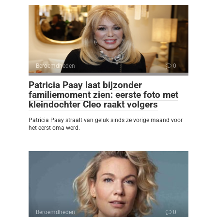
Beroemdheden
0
Patricia Paay laat bijzonder
familiemoment zien: eerste foto met
kleindochter Cleo raakt volgers
Patricia Paay straalt van geluk sinds ze vorige maand voor
het eerst oma werd.
Beroemdheden
0