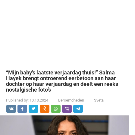
“Mijn baby’s laatste verjaardag thuis!” Salma
Hayek brengt ontroerend eerbetoon aan haar
dochter op haar verjaardag en deelt een reeks
nostalgische foto’s
Published by:
10.10.2024
Beroemdheden
Sveta