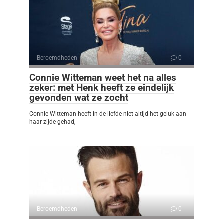
Beroemdheden
0
Connie Witteman weet het na alles
zeker: met Henk heeft ze eindelijk
gevonden wat ze zocht
Connie Witteman heeft in de liefde niet altijd het geluk aan
haar zijde gehad,
Beroemdheden
0