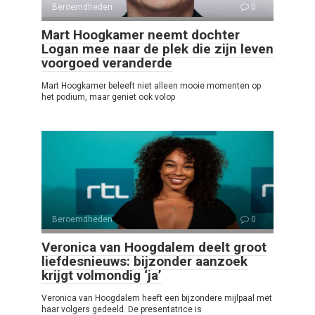
Beroemdheden
0
Mart Hoogkamer neemt dochter
Logan mee naar de plek die zijn leven
voorgoed veranderde
Mart Hoogkamer beleeft niet alleen mooie momenten op
het podium, maar geniet ook volop
Beroemdheden
0
Veronica van Hoogdalem deelt groot
liefdesnieuws: bijzonder aanzoek
krijgt volmondig ‘ja’
Veronica van Hoogdalem heeft een bijzondere mijlpaal met
haar volgers gedeeld. De presentatrice is