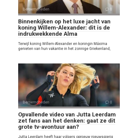
Beroemdheden
0
Binnenkijken op het luxe jacht van
koning Willem-Alexander: dit is de
indrukwekkende Alma
Terwijl koning Willem-Alexander en koningin Máxima
genieten van hun vakantie in het zonnige Griekenland,
Beroemdheden
0
Opvallende video van Jutta Leerdam
zet fans aan het denken: gaat ze dit
grote tv-avontuur aan?
Jutta Leerdam heeft haar volgers opnieuw nieuwsgierig