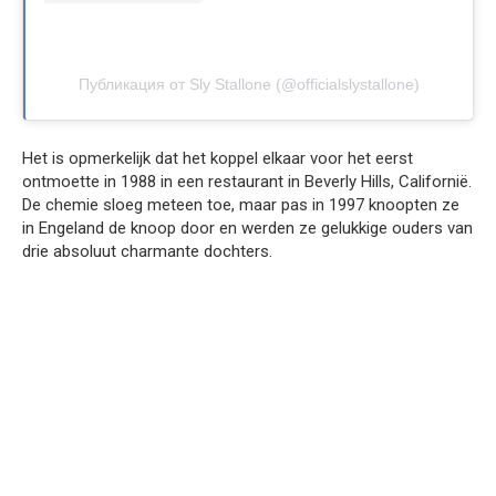
Публикация от Sly Stallone (@officialslystallone)
Het is opmerkelijk dat het koppel elkaar voor het eerst
ontmoette in 1988 in een restaurant in Beverly Hills, Californië.
De chemie sloeg meteen toe, maar pas in 1997 knoopten ze
in Engeland de knoop door en werden ze gelukkige ouders van
drie absoluut charmante dochters.