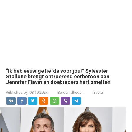
“Ik heb eeuwige liefde voor jou!” Sylvester
Stallone brengt ontroerend eerbetoon aan
Jennifer Flavin en doet ieders hart smelten
Published by:
08.10.2024
Beroemdheden
Sveta