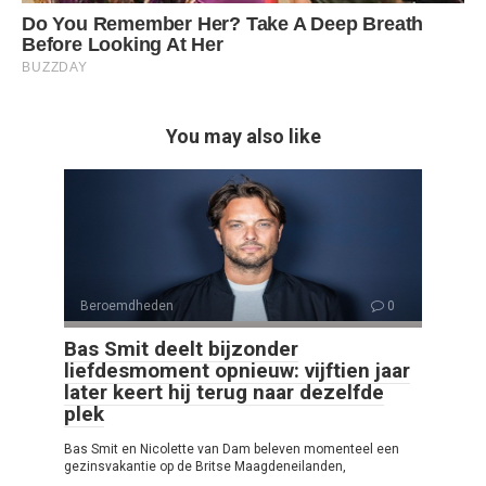
You may also like
Beroemdheden
0
Bas Smit deelt bijzonder
liefdesmoment opnieuw: vijftien jaar
later keert hij terug naar dezelfde
plek
Bas Smit en Nicolette van Dam beleven momenteel een
gezinsvakantie op de Britse Maagdeneilanden,