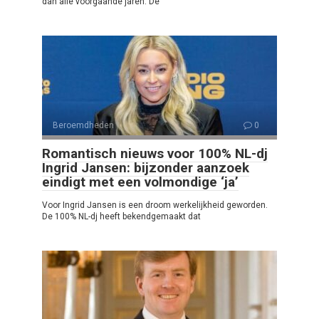
dan alle voorgaande jaren. De
Beroemdheden
0
Romantisch nieuws voor 100% NL-dj
Ingrid Jansen: bijzonder aanzoek
eindigt met een volmondige ‘ja’
Voor Ingrid Jansen is een droom werkelijkheid geworden.
De 100% NL-dj heeft bekendgemaakt dat