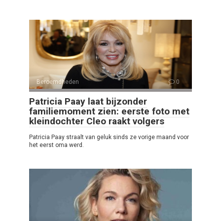
Beroemdheden
0
Patricia Paay laat bijzonder
familiemoment zien: eerste foto met
kleindochter Cleo raakt volgers
Patricia Paay straalt van geluk sinds ze vorige maand voor
het eerst oma werd.