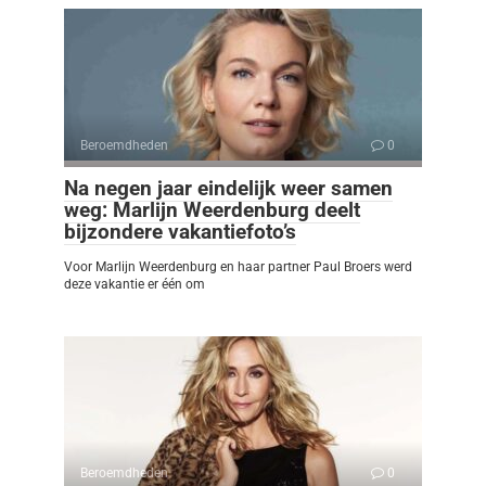
Beroemdheden
0
Na negen jaar eindelijk weer samen
weg: Marlijn Weerdenburg deelt
bijzondere vakantiefoto’s
Voor Marlijn Weerdenburg en haar partner Paul Broers werd
deze vakantie er één om
Beroemdheden
0