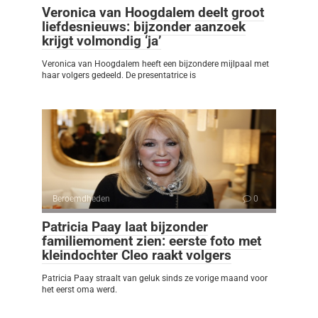
Veronica van Hoogdalem deelt groot
liefdesnieuws: bijzonder aanzoek
krijgt volmondig ‘ja’
Veronica van Hoogdalem heeft een bijzondere mijlpaal met
haar volgers gedeeld. De presentatrice is
Beroemdheden
0
Patricia Paay laat bijzonder
familiemoment zien: eerste foto met
kleindochter Cleo raakt volgers
Patricia Paay straalt van geluk sinds ze vorige maand voor
het eerst oma werd.