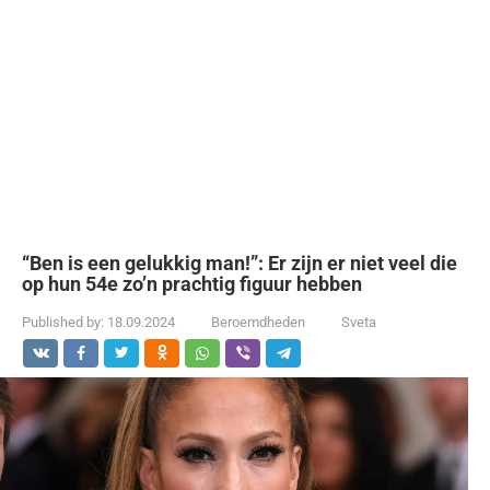
“Ben is een gelukkig man!”: Er zijn er niet veel die
op hun 54e zo’n prachtig figuur hebben
Published by:
18.09.2024
Beroemdheden
Sveta