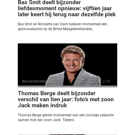
Bas Smit deelt bijzonder
liefdesmoment opnieuw: vijftien jaar
later keert hij terug naar dezelfde plek
Bas Smit en Nicolette van Dam beleven momenteel een
gezinsvakantie op de Britse Maagdeneilanden,
Beroemdheden
0
Thomas Berge deelt bijzonder
verschil van tien jaar: foto’s met zoon
Jack maken indruk
Thomas Berge geniet momenteel van een zonnige vakantie
samen met zijn zoon Jack. Tijdens