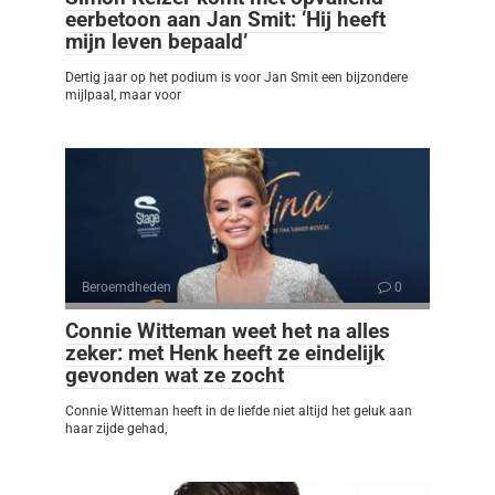
eerbetoon aan Jan Smit: ‘Hij heeft
mijn leven bepaald’
Dertig jaar op het podium is voor Jan Smit een bijzondere
mijlpaal, maar voor
Beroemdheden
0
Connie Witteman weet het na alles
zeker: met Henk heeft ze eindelijk
gevonden wat ze zocht
Connie Witteman heeft in de liefde niet altijd het geluk aan
haar zijde gehad,