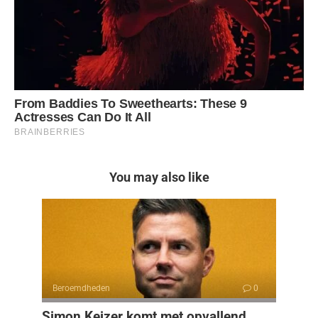
You may also like
Beroemdheden
0
Simon Keizer komt met opvallend