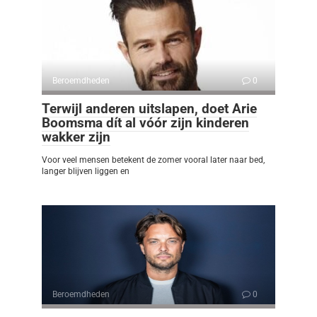
Beroemdheden
0
Terwijl anderen uitslapen, doet Arie
Boomsma dít al vóór zijn kinderen
wakker zijn
Voor veel mensen betekent de zomer vooral later naar bed,
langer blijven liggen en
Beroemdheden
0