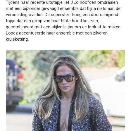
Tijdens haar recente uitstapje liet J.Lo hoofden omdraaien
met een bijzonder gewaagd ensemble dat bijna niets aan de
verbeelding overliet. De superster droeg een doorschijnend
topje dat een glimp van haar blote borst liet zien,
gecombineerd met een stijlvolle jas om de look af te maken.
Lopez accentueerde haar ensemble met een zilveren
kruisketting.