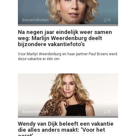
Beroemdheden
0
Na negen jaar eindelijk weer samen
weg: Marlijn Weerdenburg deelt
bijzondere vakantiefoto’s
Voor Marlijn Weerdenburg en haar partner Paul Broers werd
deze vakantie er één om
Beroemdheden
0
Wendy van Dijk beleeft een vakantie
die alles anders maakt: ‘Voor het
eerst’