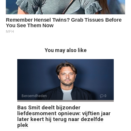
You may also like
Beroemdheden
0
Bas Smit deelt bijzonder
liefdesmoment opnieuw: vijftien jaar
later keert hij terug naar dezelfde
plek