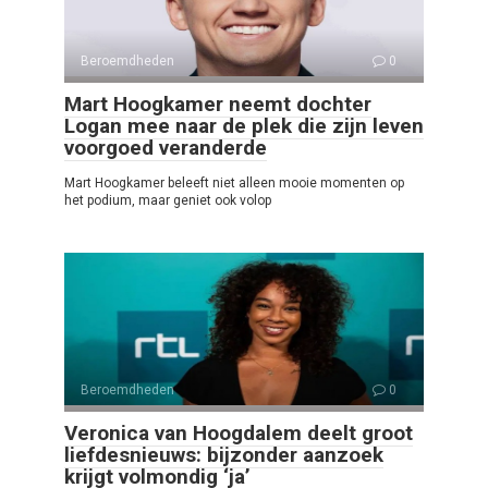
Beroemdheden
0
Mart Hoogkamer neemt dochter
Logan mee naar de plek die zijn leven
voorgoed veranderde
Mart Hoogkamer beleeft niet alleen mooie momenten op
het podium, maar geniet ook volop
Beroemdheden
0
Veronica van Hoogdalem deelt groot
liefdesnieuws: bijzonder aanzoek
krijgt volmondig ‘ja’