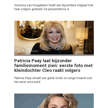
Veronica van Hoogdalem heeft een bijzondere mijlpaal met
haar volgers gedeeld. De presentatrice is
Beroemdheden
0
Patricia Paay laat bijzonder
familiemoment zien: eerste foto met
kleindochter Cleo raakt volgers
Patricia Paay straalt van geluk sinds ze vorige maand voor
het eerst oma werd.