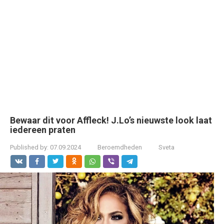
Bewaar dit voor Affleck! J.Lo’s nieuwste look laat
iedereen praten
Published by:
07.09.2024
Beroemdheden
Sveta