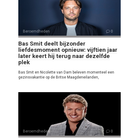
Beroemdheden
0
Bas Smit deelt bijzonder
liefdesmoment opnieuw: vijftien jaar
later keert hij terug naar dezelfde
plek
Bas Smit en Nicolette van Dam beleven momenteel een
gezinsvakantie op de Britse Maagdeneilanden,
Beroemdheden
0