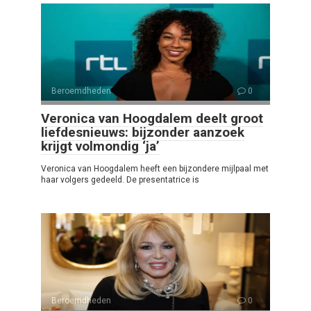
Beroemdheden
0
Veronica van Hoogdalem deelt groot
liefdesnieuws: bijzonder aanzoek
krijgt volmondig ‘ja’
Veronica van Hoogdalem heeft een bijzondere mijlpaal met
haar volgers gedeeld. De presentatrice is
Beroemdheden
0