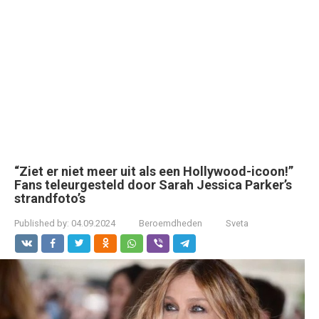
“Ziet er niet meer uit als een Hollywood-icoon!”
Fans teleurgesteld door Sarah Jessica Parker’s
strandfoto’s
Published by:
04.09.2024
Beroemdheden
Sveta