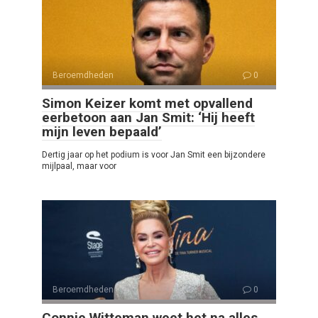
Beroemdheden
0
Simon Keizer komt met opvallend
eerbetoon aan Jan Smit: ‘Hij heeft
mijn leven bepaald’
Dertig jaar op het podium is voor Jan Smit een bijzondere
mijlpaal, maar voor
Beroemdheden
0
Connie Witteman weet het na alles