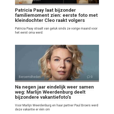
Beroemdheden
0
Patricia Paay laat bijzonder
familiemoment zien: eerste foto met
kleindochter Cleo raakt volgers
Patricia Paay straalt van geluk sinds ze vorige maand voor
het eerst oma werd.
Beroemdheden
0
Na negen jaar eindelijk weer samen
weg: Marlijn Weerdenburg deelt
bijzondere vakantiefoto’s
Voor Marlijn Weerdenburg en haar partner Paul Broers werd
deze vakantie er één om