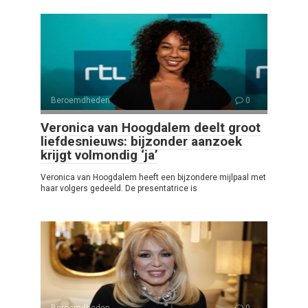
Beroemdheden
0
Veronica van Hoogdalem deelt groot
liefdesnieuws: bijzonder aanzoek
krijgt volmondig ‘ja’
Veronica van Hoogdalem heeft een bijzondere mijlpaal met
haar volgers gedeeld. De presentatrice is