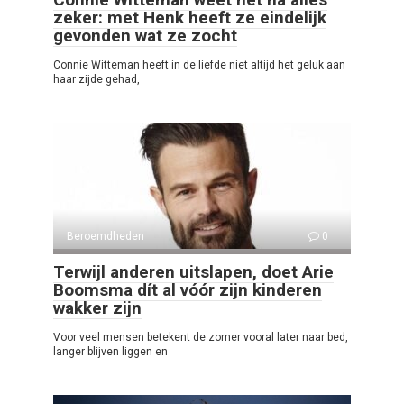
zeker: met Henk heeft ze eindelijk
gevonden wat ze zocht
Connie Witteman heeft in de liefde niet altijd het geluk aan
haar zijde gehad,
Beroemdheden
0
Terwijl anderen uitslapen, doet Arie
Boomsma dít al vóór zijn kinderen
wakker zijn
Voor veel mensen betekent de zomer vooral later naar bed,
langer blijven liggen en