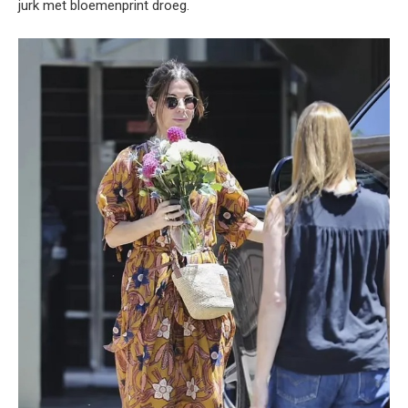
jurk met bloemenprint droeg.