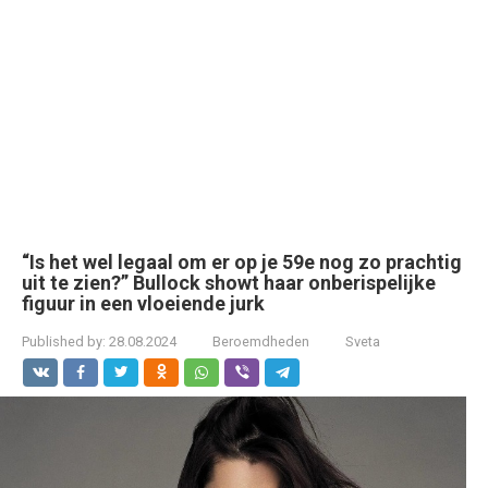
“Is het wel legaal om er op je 59e nog zo prachtig
uit te zien?” Bullock showt haar onberispelijke
figuur in een vloeiende jurk
Published by:
28.08.2024
Beroemdheden
Sveta