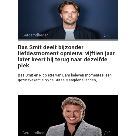
Beroemdheden
0
Bas Smit deelt bijzonder
liefdesmoment opnieuw: vijftien jaar
later keert hij terug naar dezelfde
plek
Bas Smit en Nicolette van Dam beleven momenteel een
gezinsvakantie op de Britse Maagdeneilanden,
Beroemdheden
0