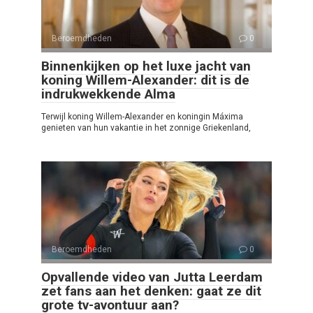
Beroemdheden
0
Binnenkijken op het luxe jacht van
koning Willem-Alexander: dit is de
indrukwekkende Alma
Terwijl koning Willem-Alexander en koningin Máxima
genieten van hun vakantie in het zonnige Griekenland,
Beroemdheden
0
Opvallende video van Jutta Leerdam
zet fans aan het denken: gaat ze dit
grote tv-avontuur aan?