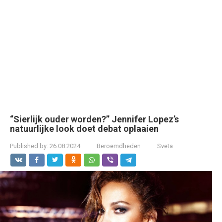
“Sierlijk ouder worden?” Jennifer Lopez’s
natuurlijke look doet debat oplaaien
Published by:
26.08.2024
Beroemdheden
Sveta