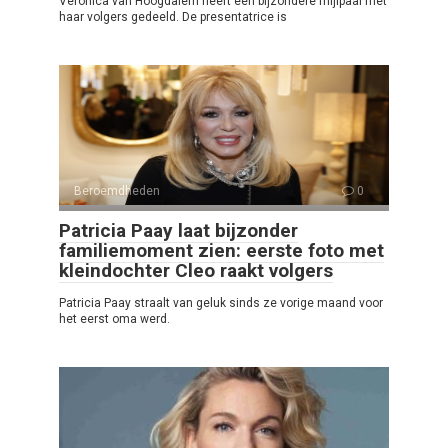
Veronica van Hoogdalem heeft een bijzondere mijlpaal met
haar volgers gedeeld. De presentatrice is
Beroemdheden
0
Patricia Paay laat bijzonder
familiemoment zien: eerste foto met
kleindochter Cleo raakt volgers
Patricia Paay straalt van geluk sinds ze vorige maand voor
het eerst oma werd.