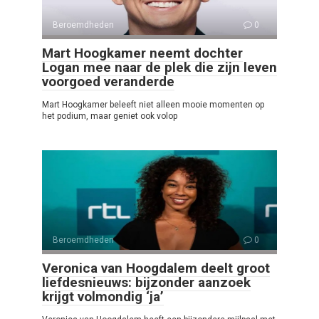
Beroemdheden
0
Mart Hoogkamer neemt dochter
Logan mee naar de plek die zijn leven
voorgoed veranderde
Mart Hoogkamer beleeft niet alleen mooie momenten op
het podium, maar geniet ook volop
Beroemdheden
0
Veronica van Hoogdalem deelt groot
liefdesnieuws: bijzonder aanzoek
krijgt volmondig ‘ja’