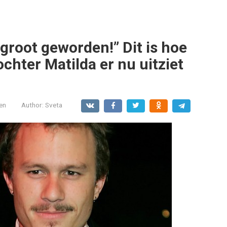
 groot geworden!” Dit is hoe
ochter Matilda er nu uitziet
en
Author:
Sveta