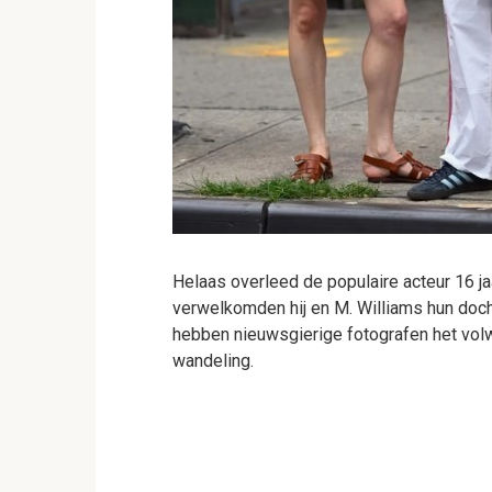
Helaas overleed de populaire acteur 16 j
verwelkomden hij en M. Williams hun doch
hebben nieuwsgierige fotografen het vol
wandeling.