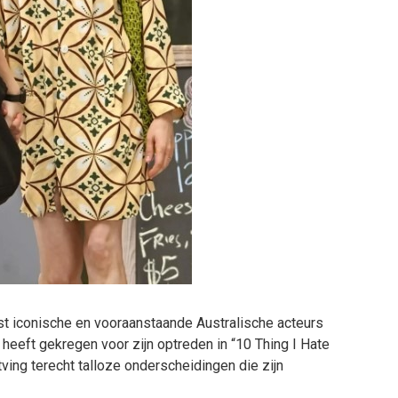
t iconische en vooraanstaande Australische acteurs
heeft gekregen voor zijn optreden in “10 Thing I Hate
tving terecht talloze onderscheidingen die zijn