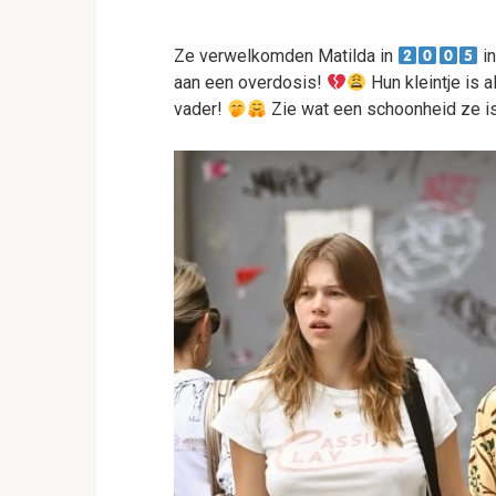
Ze verwelkomden Matilda in
in
aan een overdosis!
Hun kleintje is a
vader!
Zie wat een schoonheid ze is