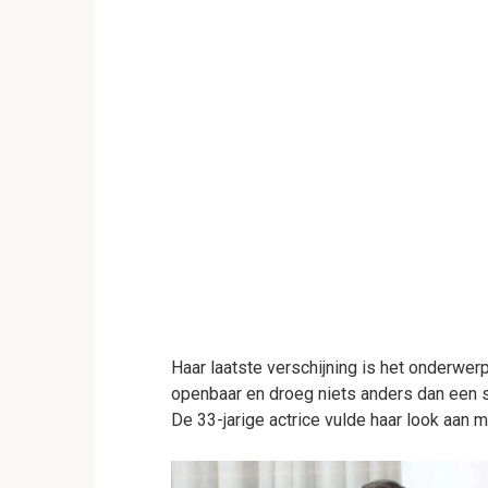
Haar laatste verschijning is het onderwer
openbaar en droeg niets anders dan een s
De 33-jarige actrice vulde haar look aan m