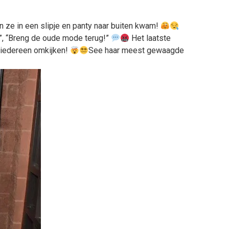
n ze in een slipje en panty naar buiten kwam!
”, “Breng de oude mode terug!”
Het laatste
d iedereen omkijken!
See haar meest gewaagde