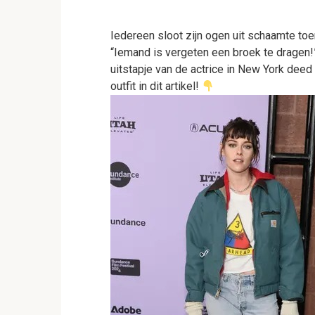
Iedereen sloot zijn ogen uit schaamte toe
“Iemand is vergeten een broek te dragen!
uitstapje van de actrice in New York dee
outfit in dit artikel!