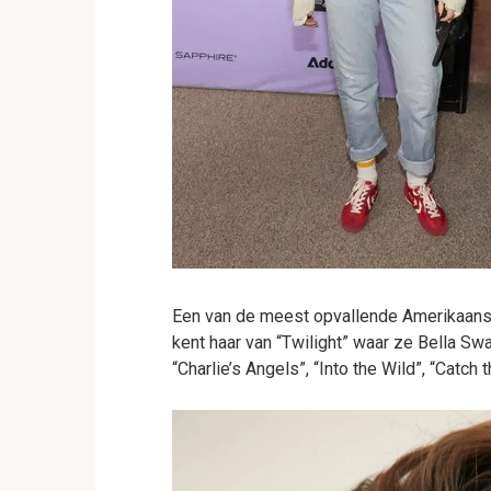
Een van de meest opvallende Amerikaanse 
kent haar van “Twilight” waar ze Bella Swa
“Charlie’s Angels”, “Into the Wild”, “Catch t