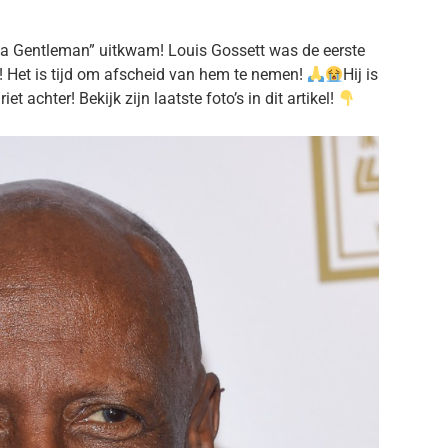
 a Gentleman” uitkwam! Louis Gossett was de eerste
Het is tijd om afscheid van hem te nemen!
Hij is
et achter! Bekijk zijn laatste foto’s in dit artikel!