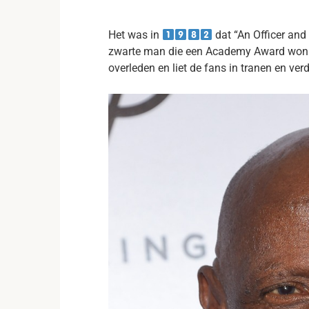
Het was in
dat “An Officer and
zwarte man die een Academy Award won! 
overleden en liet de fans in tranen en verdri