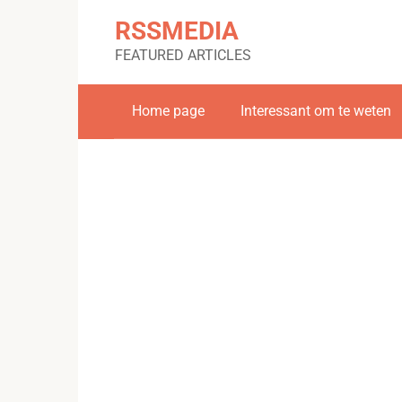
Skip
RSSMEDIA
to
content
FEATURED ARTICLES
Home page
Interessant om te weten