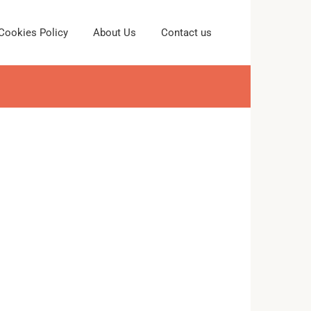
Cookies Policy
About Us
Contact us