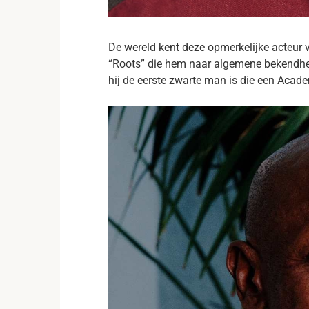
De wereld kent deze opmerkelijke acteur v
“Roots” die hem naar algemene bekendhei
hij de eerste zwarte man is die een Acad