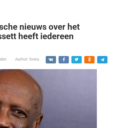
ische nieuws over het
ssett heeft iedereen
den
Author:
Sveta