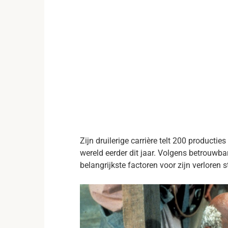
Zijn druilerige carrière telt 200 producties
wereld eerder dit jaar. Volgens betrouwb
belangrijkste factoren voor zijn verloren st