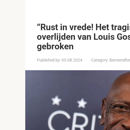
“Rust in vrede! Het trag
overlijden van Louis Go
gebroken
Published by:
05.08.2024
Category:
Beroemdhe