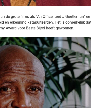
an de grote films als “An Officer and a Gentleman” en
d en erkenning katapulteerden. Het is opmerkelijk dat
emy Award voor Beste Bijrol heeft gewonnen.