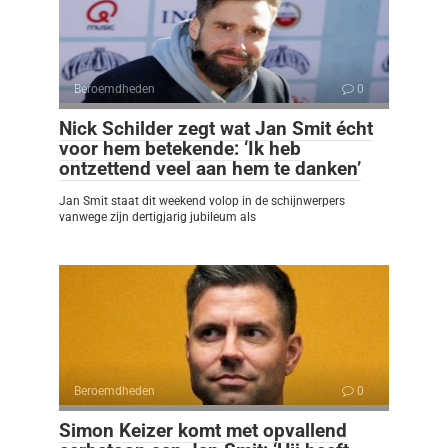
Beroemdheden
0
Nick Schilder zegt wat Jan Smit écht
voor hem betekende: ‘Ik heb
ontzettend veel aan hem te danken’
Jan Smit staat dit weekend volop in de schijnwerpers
vanwege zijn dertigjarig jubileum als
Beroemdheden
0
Simon Keizer komt met opvallend