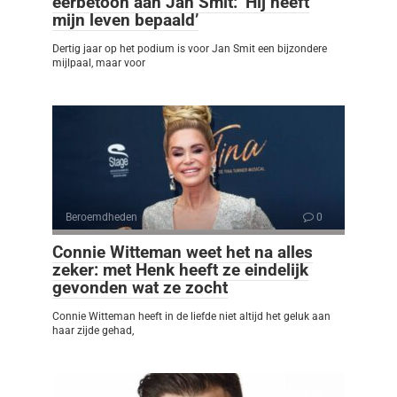
eerbetoon aan Jan Smit: ‘Hij heeft
mijn leven bepaald’
Dertig jaar op het podium is voor Jan Smit een bijzondere
mijlpaal, maar voor
Beroemdheden
0
Connie Witteman weet het na alles
zeker: met Henk heeft ze eindelijk
gevonden wat ze zocht
Connie Witteman heeft in de liefde niet altijd het geluk aan
haar zijde gehad,