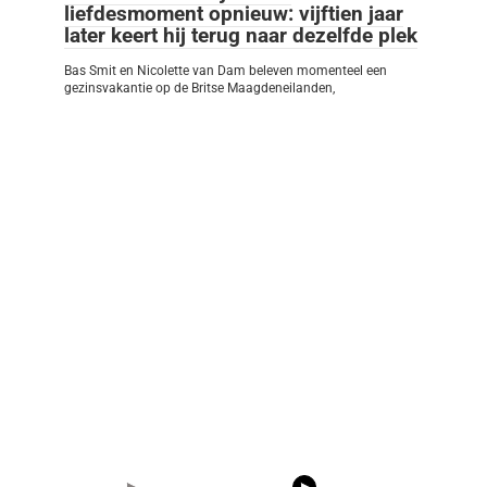
liefdesmoment opnieuw: vijftien jaar
later keert hij terug naar dezelfde plek
Bas Smit en Nicolette van Dam beleven momenteel een
gezinsvakantie op de Britse Maagdeneilanden,