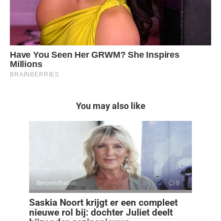
You may also like
Beroemdheden
0
Saskia Noort krijgt er een compleet
nieuwe rol bij: dochter Juliet deelt