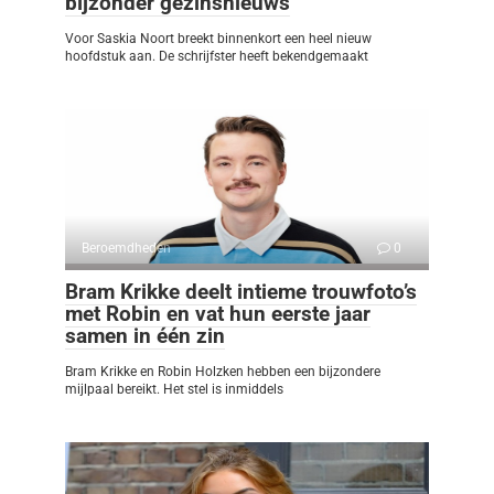
bijzonder gezinsnieuws
Voor Saskia Noort breekt binnenkort een heel nieuw
hoofdstuk aan. De schrijfster heeft bekendgemaakt
Beroemdheden
0
Bram Krikke deelt intieme trouwfoto’s
met Robin en vat hun eerste jaar
samen in één zin
Bram Krikke en Robin Holzken hebben een bijzondere
mijlpaal bereikt. Het stel is inmiddels