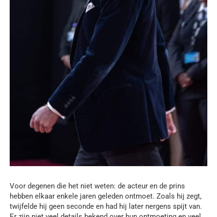
Voor degenen die het niet weten: de acteur en de prins
hebben elkaar enkele jaren geleden ontmoet. Zoals hij zegt,
twijfelde hij geen seconde en had hij later nergens spijt van.
Er zijn niet veel details bekend over hun ontmoeting en veel