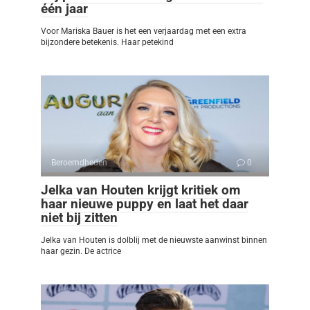
één jaar
Voor Mariska Bauer is het een verjaardag met een extra
bijzondere betekenis. Haar petekind
Beroemdheden
0
Jelka van Houten krijgt kritiek om
haar nieuwe puppy en laat het daar
niet bij zitten
Jelka van Houten is dolblij met de nieuwste aanwinst binnen
haar gezin. De actrice