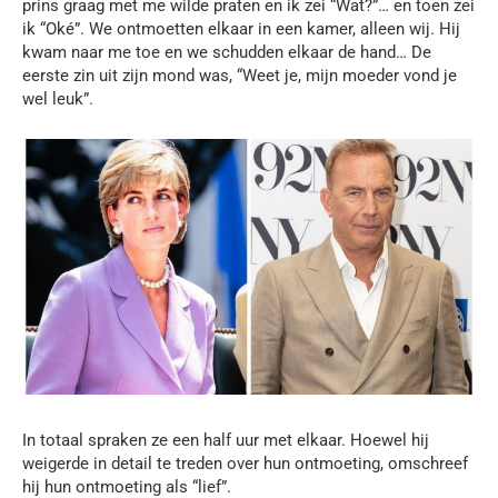
prins graag met me wilde praten en ik zei “Wat?”… en toen zei
ik “Oké”. We ontmoetten elkaar in een kamer, alleen wij. Hij
kwam naar me toe en we schudden elkaar de hand… De
eerste zin uit zijn mond was, “Weet je, mijn moeder vond je
wel leuk”.
In totaal spraken ze een half uur met elkaar. Hoewel hij
weigerde in detail te treden over hun ontmoeting, omschreef
hij hun ontmoeting als “lief”.