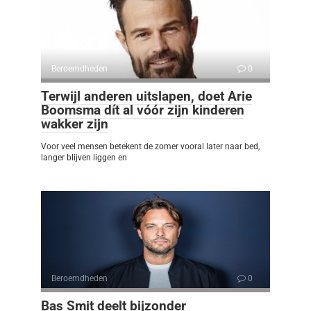
Beroemdheden
0
Terwijl anderen uitslapen, doet Arie
Boomsma dít al vóór zijn kinderen
wakker zijn
Voor veel mensen betekent de zomer vooral later naar bed,
langer blijven liggen en
Beroemdheden
0
Bas Smit deelt bijzonder