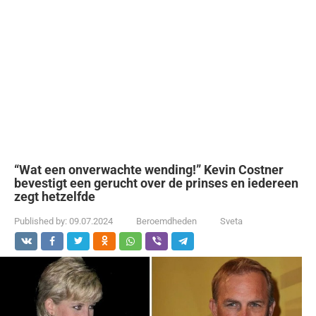
“Wat een onverwachte wending!” Kevin Costner
bevestigt een gerucht over de prinses en iedereen
zegt hetzelfde
Published by:
09.07.2024
Beroemdheden
Sveta