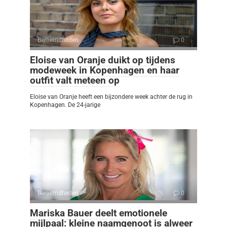
Beroemdheden
0
Eloise van Oranje duikt op tijdens
modeweek in Kopenhagen en haar
outfit valt meteen op
Eloise van Oranje heeft een bijzondere week achter de rug in
Kopenhagen. De 24-jarige
Beroemdheden
0
Mariska Bauer deelt emotionele
mijlpaal: kleine naamgenoot is alweer