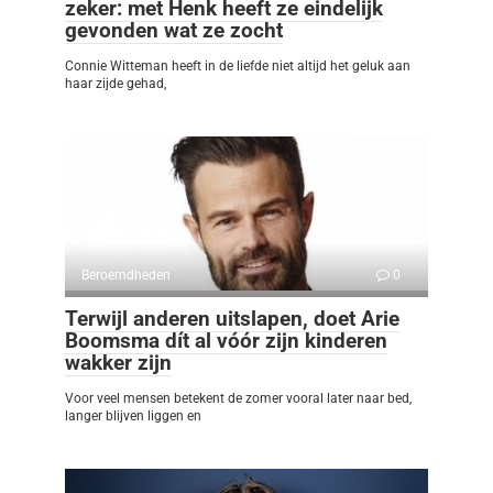
zeker: met Henk heeft ze eindelijk
gevonden wat ze zocht
Connie Witteman heeft in de liefde niet altijd het geluk aan
haar zijde gehad,
Beroemdheden
0
Terwijl anderen uitslapen, doet Arie
Boomsma dít al vóór zijn kinderen
wakker zijn
Voor veel mensen betekent de zomer vooral later naar bed,
langer blijven liggen en