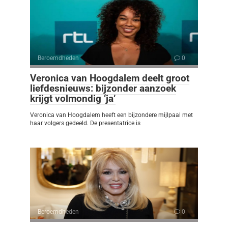
Beroemdheden
0
Veronica van Hoogdalem deelt groot
liefdesnieuws: bijzonder aanzoek
krijgt volmondig ‘ja’
Veronica van Hoogdalem heeft een bijzondere mijlpaal met
haar volgers gedeeld. De presentatrice is
Beroemdheden
0