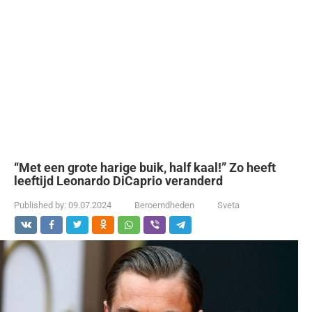
“Met een grote harige buik, half kaal!” Zo heeft
leeftijd Leonardo DiCaprio veranderd
Published by:
09.07.2024
Beroemdheden
Sveta