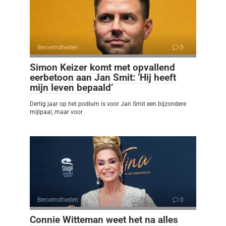
Beroemdheden
0
Simon Keizer komt met opvallend
eerbetoon aan Jan Smit: ‘Hij heeft
mijn leven bepaald’
Dertig jaar op het podium is voor Jan Smit een bijzondere
mijlpaal, maar voor
Beroemdheden
0
Connie Witteman weet het na alles