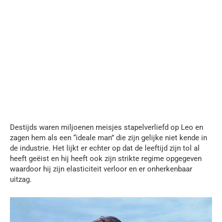
Destijds waren miljoenen meisjes stapelverliefd op Leo en
zagen hem als een “ideale man” die zijn gelijke niet kende in
de industrie. Het lijkt er echter op dat de leeftijd zijn tol al
heeft geëist en hij heeft ook zijn strikte regime opgegeven
waardoor hij zijn elasticiteit verloor en er onherkenbaar
uitzag.