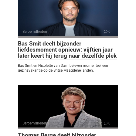
Beroemdheden
0
Bas Smit deelt bijzonder
liefdesmoment opnieuw: vijftien jaar
later keert hij terug naar dezelfde plek
Bas Smit en Nicolette van Dam beleven momenteel een
gezinsvakantie op de Britse Maagdeneilanden,
Beroemdheden
0
Thomas Berge deelt bijzonder