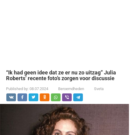
“Ik had geen idee dat ze er nu zo uitzag” Julia
Roberts’ recente foto’s zorgen voor discussie
Published by:
08.07.2024
Beroemdheden
Sveta