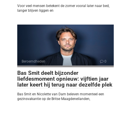
Voor veel mensen betekent de zomer vooral later naar bed,
langer blijven liggen en
Beroemdheden
0
Bas Smit deelt bijzonder
liefdesmoment opnieuw: vijftien jaar
later keert hij terug naar dezelfde plek
Bas Smit en Nicolette van Dam beleven momenteel een
gezinsvakantie op de Britse Maagdeneilanden,