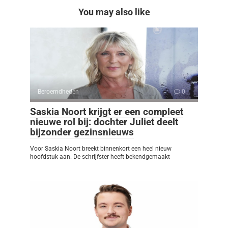
You may also like
Beroemdheden
0
Saskia Noort krijgt er een compleet
nieuwe rol bij: dochter Juliet deelt
bijzonder gezinsnieuws
Voor Saskia Noort breekt binnenkort een heel nieuw
hoofdstuk aan. De schrijfster heeft bekendgemaakt