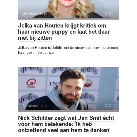
Beroemdheden
0
Jelka van Houten krijgt kritiek om
haar nieuwe puppy en laat het daar
niet bij zitten
Jelka van Houten is dolblij met de nieuwste aanwinst binnen
haar gezin. De actrice
Beroemdheden
0
Nick Schilder zegt wat Jan Smit écht
voor hem betekende: ‘Ik heb
ontzettend veel aan hem te danken’