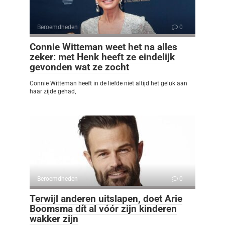
Beroemdheden
0
Connie Witteman weet het na alles
zeker: met Henk heeft ze eindelijk
gevonden wat ze zocht
Connie Witteman heeft in de liefde niet altijd het geluk aan
haar zijde gehad,
Beroemdheden
0
Terwijl anderen uitslapen, doet Arie
Boomsma dít al vóór zijn kinderen
wakker zijn