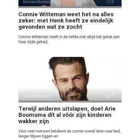
Beroemdheden
0
Connie Witteman weet het na alles
zeker: met Henk heeft ze eindelijk
gevonden wat ze zocht
Connie Witteman heeft in de liefde niet altijd het geluk aan
haar zijde gehad,
Beroemdheden
0
Terwijl anderen uitslapen, doet Arie
Boomsma dít al vóór zijn kinderen
wakker zijn
Voor veel mensen betekent de zomer vooral later naar bed,
langer blijven liggen en