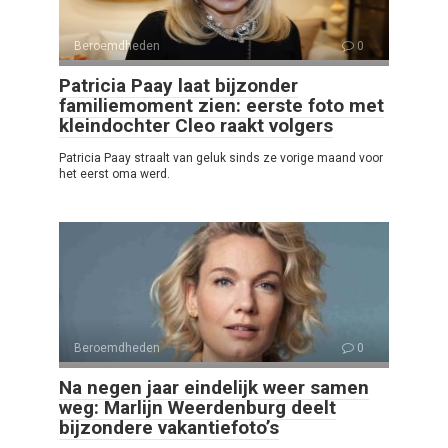
Beroemdheden
0
Patricia Paay laat bijzonder
familiemoment zien: eerste foto met
kleindochter Cleo raakt volgers
Patricia Paay straalt van geluk sinds ze vorige maand voor
het eerst oma werd.
Beroemdheden
0
Na negen jaar eindelijk weer samen
weg: Marlijn Weerdenburg deelt
bijzondere vakantiefoto’s