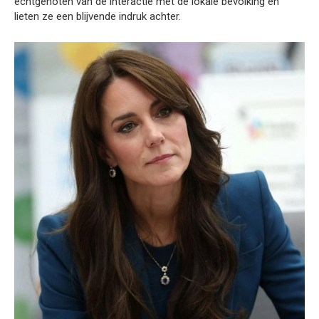
echtgenoten van de interactie met de lokale bevolking en
lieten ze een blijvende indruk achter.