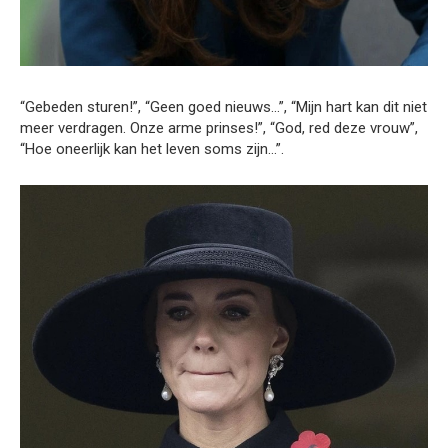
“Gebeden sturen!”, “Geen goed nieuws…”, “Mijn hart kan dit niet
meer verdragen. Onze arme prinses!”, “God, red deze vrouw”,
“Hoe oneerlijk kan het leven soms zijn…”.