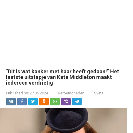
“Dit is wat kanker met haar heeft gedaan!” Het
laatste uitstapje van Kate Middleton maakt
iedereen verdrietig
Published by:
27.06.2024
Beroemdheden
Sveta