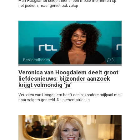
Mart Hoogkamer beleeft niet alleen mooie momenten op
het podium, maar geniet ook volop
Beroemdheden
0
Veronica van Hoogdalem deelt groot
liefdesnieuws: bijzonder aanzoek
krijgt volmondig ‘ja’
Veronica van Hoogdalem heeft een bijzondere mijlpaal met
haar volgers gedeeld. De presentatrice is