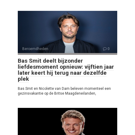
Beroemdheden
0
Bas Smit deelt bijzonder
liefdesmoment opnieuw: vijftien jaar
later keert hij terug naar dezelfde
plek
Bas Smit en Nicolette van Dam beleven momenteel een
gezinsvakantie op de Britse Maagdeneilanden,