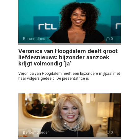
Beroemdheden
0
Veronica van Hoogdalem deelt groot
liefdesnieuws: bijzonder aanzoek
krijgt volmondig ‘ja’
Veronica van Hoogdalem heeft een bijzondere mijlpaal met
haar volgers gedeeld. De presentatrice is
Beroemdheden
0