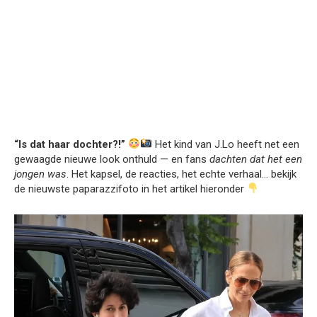
“Is dat haar dochter?!”
Het kind van J.Lo heeft net een
gewaagde nieuwe look onthuld — en fans
dachten dat het een
jongen was
. Het kapsel, de reacties, het echte verhaal… bekijk
de nieuwste paparazzifoto in het artikel hieronder