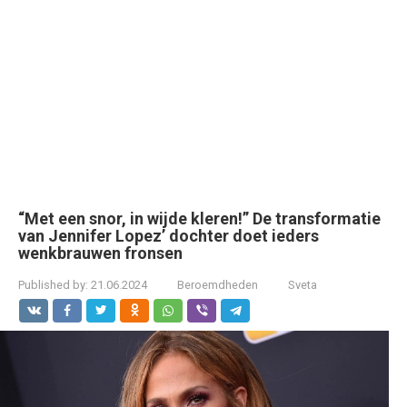
“Met een snor, in wijde kleren!” De transformatie
van Jennifer Lopez’ dochter doet ieders
wenkbrauwen fronsen
Published by:
21.06.2024
Beroemdheden
Sveta