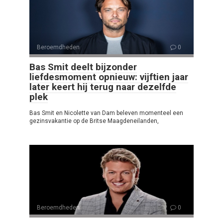
Beroemdheden
0
Bas Smit deelt bijzonder
liefdesmoment opnieuw: vijftien jaar
later keert hij terug naar dezelfde
plek
Bas Smit en Nicolette van Dam beleven momenteel een
gezinsvakantie op de Britse Maagdeneilanden,
Beroemdheden
0