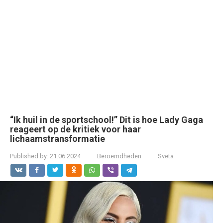
“Ik huil in de sportschool!” Dit is hoe Lady Gaga
reageert op de kritiek voor haar
lichaamstransformatie
Published by:
21.06.2024
Beroemdheden
Sveta