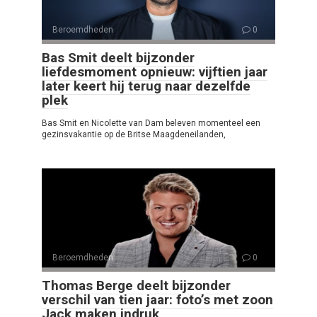
Beroemdheden
0
Bas Smit deelt bijzonder
liefdesmoment opnieuw: vijftien jaar
later keert hij terug naar dezelfde
plek
Bas Smit en Nicolette van Dam beleven momenteel een
gezinsvakantie op de Britse Maagdeneilanden,
Beroemdheden
0
Thomas Berge deelt bijzonder
verschil van tien jaar: foto’s met zoon
Jack maken indruk