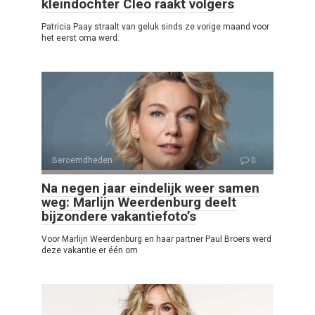
kleindochter Cleo raakt volgers
Patricia Paay straalt van geluk sinds ze vorige maand voor
het eerst oma werd.
Beroemdheden
0
Na negen jaar eindelijk weer samen
weg: Marlijn Weerdenburg deelt
bijzondere vakantiefoto’s
Voor Marlijn Weerdenburg en haar partner Paul Broers werd
deze vakantie er één om