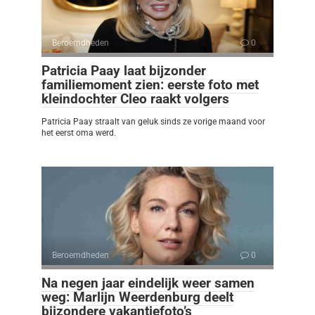
Beroemdheden
0
Patricia Paay laat bijzonder
familiemoment zien: eerste foto met
kleindochter Cleo raakt volgers
Patricia Paay straalt van geluk sinds ze vorige maand voor
het eerst oma werd.
Beroemdheden
0
Na negen jaar eindelijk weer samen
weg: Marlijn Weerdenburg deelt
bijzondere vakantiefoto’s