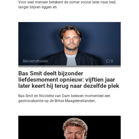
Voor veel mensen betekent de zomer vooral later naar bed,
langer blijven liggen en
Beroemdheden
0
Bas Smit deelt bijzonder
liefdesmoment opnieuw: vijftien jaar
later keert hij terug naar dezelfde plek
Bas Smit en Nicolette van Dam beleven momenteel een
gezinsvakantie op de Britse Maagdeneilanden,