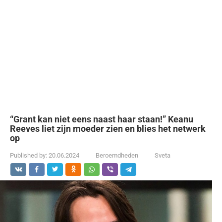
“Grant kan niet eens naast haar staan!” Keanu
Reeves liet zijn moeder zien en blies het netwerk
op
Published by:
20.06.2024
Beroemdheden
Sveta