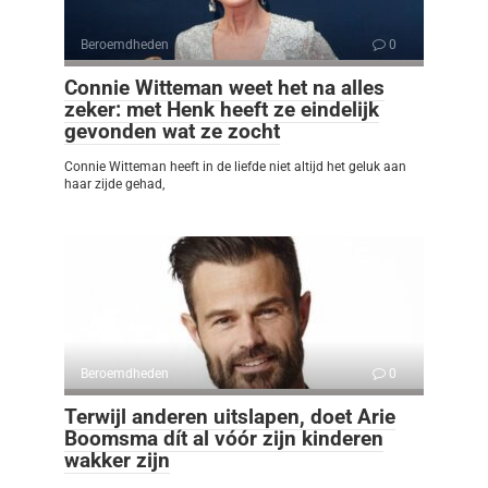
Beroemdheden
0
Connie Witteman weet het na alles
zeker: met Henk heeft ze eindelijk
gevonden wat ze zocht
Connie Witteman heeft in de liefde niet altijd het geluk aan
haar zijde gehad,
Beroemdheden
0
Terwijl anderen uitslapen, doet Arie
Boomsma dít al vóór zijn kinderen
wakker zijn