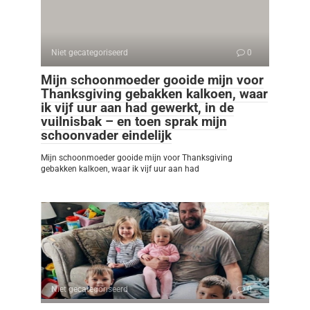
Niet gecategoriseerd
0
Mijn schoonmoeder gooide mijn voor
Thanksgiving gebakken kalkoen, waar
ik vijf uur aan had gewerkt, in de
vuilnisbak – en toen sprak mijn
schoonvader eindelijk
Mijn schoonmoeder gooide mijn voor Thanksgiving
gebakken kalkoen, waar ik vijf uur aan had
Niet gecategoriseerd
0