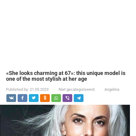
«She looks charming at 67»: this unique model is
one of the most stylish at her age
Published by:
21.05.2023
Niet gecategoriseerd
Angelina