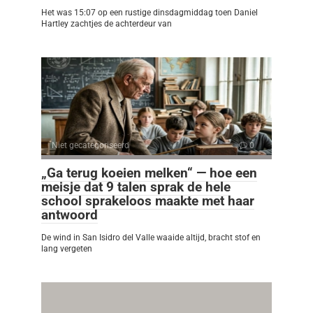
Het was 15:07 op een rustige dinsdagmiddag toen Daniel
Hartley zachtjes de achterdeur van
Niet gecategoriseerd
0
„Ga terug koeien melken“ — hoe een
meisje dat 9 talen sprak de hele
school sprakeloos maakte met haar
antwoord
De wind in San Isidro del Valle waaide altijd, bracht stof en
lang vergeten