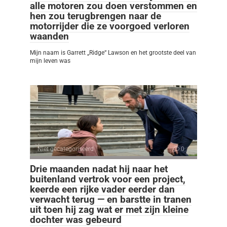
alle motoren zou doen verstommen en
hen zou terugbrengen naar de
motorrijder die ze voorgoed verloren
waanden
Mijn naam is Garrett „Ridge“ Lawson en het grootste deel van
mijn leven was
Niet gecategoriseerd
0
Drie maanden nadat hij naar het
buitenland vertrok voor een project,
keerde een rijke vader eerder dan
verwacht terug — en barstte in tranen
uit toen hij zag wat er met zijn kleine
dochter was gebeurd