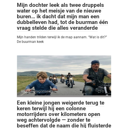
Mijn dochter leek als twee druppels
water op het meisje van de nieuwe
buren… ik dacht dat mijn man een
dubbelleven had, tot de buurman één
vraag stelde die alles veranderde
Mijn handen trilden terwijl ik de map aannam. “Wat is dit?”
De buurman keek
Niet gecategoriseerd
0
Een kleine jongen weigerde terug te
keren terwijl hij een colonne
motorrijders over kilometers open
weg achtervolgde — zonder te
beseffen dat de naam die hij fluisterde