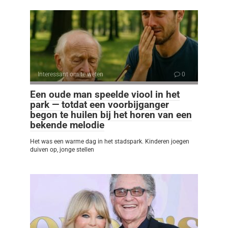
Interessant om te weten
0
Een oude man speelde viool in het
park — totdat een voorbijganger
begon te huilen bij het horen van een
bekende melodie
Het was een warme dag in het stadspark. Kinderen joegen
duiven op, jonge stellen