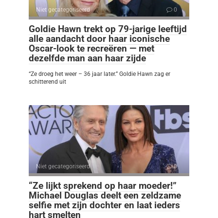
Niet gecategoriseerd
0
Goldie Hawn trekt op 79-jarige leeftijd
alle aandacht door haar iconische
Oscar-look te recreëren — met
dezelfde man aan haar zijde
“Ze droeg het weer – 36 jaar later.” Goldie Hawn zag er
schitterend uit
Niet gecategoriseerd
0
“Ze lijkt sprekend op haar moeder!”
Michael Douglas deelt een zeldzame
selfie met zijn dochter en laat ieders
hart smelten