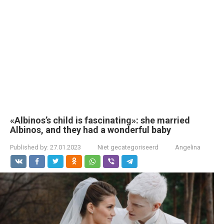
«Albinos’s child is fascinating»: she married
Albinos, and they had a wonderful baby
Published by:
27.01.2023
Niet gecategoriseerd
Angelina