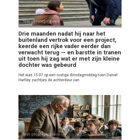
Niet gecategoriseerd
0
Drie maanden nadat hij naar het
buitenland vertrok voor een project,
keerde een rijke vader eerder dan
verwacht terug — en barstte in tranen
uit toen hij zag wat er met zijn kleine
dochter was gebeurd
Het was 15:07 op een rustige dinsdagmiddag toen Daniel
Hartley zachtjes de achterdeur van
Niet gecategoriseerd
0