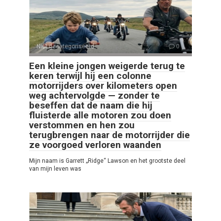
Niet gecategoriseerd
0
Een kleine jongen weigerde terug te
keren terwijl hij een colonne
motorrijders over kilometers open
weg achtervolgde — zonder te
beseffen dat de naam die hij
fluisterde alle motoren zou doen
verstommen en hen zou
terugbrengen naar de motorrijder die
ze voorgoed verloren waanden
Mijn naam is Garrett „Ridge“ Lawson en het grootste deel
van mijn leven was