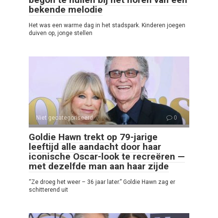
bekende melodie
Het was een warme dag in het stadspark. Kinderen joegen
duiven op, jonge stellen
Niet gecategoriseerd
0
Goldie Hawn trekt op 79-jarige
leeftijd alle aandacht door haar
iconische Oscar-look te recreëren —
met dezelfde man aan haar zijde
“Ze droeg het weer – 36 jaar later.” Goldie Hawn zag er
schitterend uit