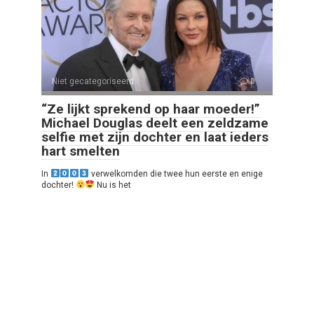
Niet gecategoriseerd
0
“Ze lijkt sprekend op haar moeder!”
Michael Douglas deelt een zeldzame
selfie met zijn dochter en laat ieders
hart smelten
In
verwelkomden die twee hun eerste en enige
dochter!
Nu is het