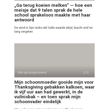
„Ga terug koeien melken“ — hoe een
meisje dat 9 talen sprak de hele
school sprakeloos maakte met haar
antwoord
De wind in San Isidro del Valle waaide altijd, bracht stof en
lang vergeten
Niet gecategoriseerd
0
Mijn schoonmoeder gooide mijn voor
Thanksgiving gebakken kalkoen, waar
ik vijf uur aan had gewerkt, in de
vuilnisbak – en toen sprak mijn
schoonvader eindelijk