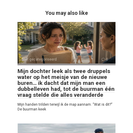
You may also like
Niet gecategoriseerd
0
Mijn dochter leek als twee druppels
water op het meisje van de nieuwe
buren… ik dacht dat mijn man een
dubbelleven had, tot de buurman één
vraag stelde die alles veranderde
Mijn handen trilden terwijl ik de map aannam. “Wat is dit?”
De buurman keek