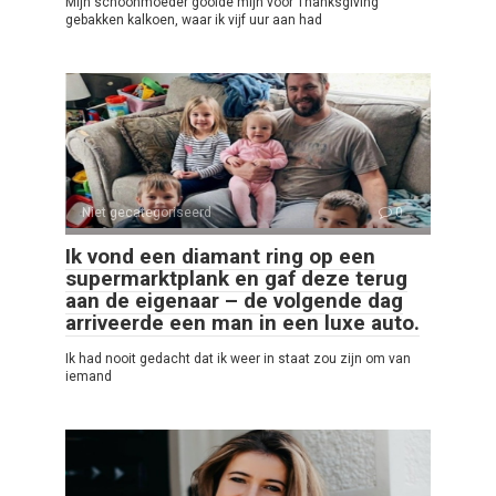
Mijn schoonmoeder gooide mijn voor Thanksgiving
gebakken kalkoen, waar ik vijf uur aan had
Niet gecategoriseerd
0
Ik vond een diamant ring op een
supermarktplank en gaf deze terug
aan de eigenaar – de volgende dag
arriveerde een man in een luxe auto.
Ik had nooit gedacht dat ik weer in staat zou zijn om van
iemand