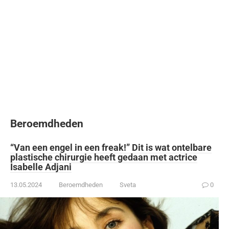
Beroemdheden
“Van een engel in een freak!” Dit is wat ontelbare
plastische chirurgie heeft gedaan met actrice
Isabelle Adjani
13.05.2024
Beroemdheden
Sveta
0