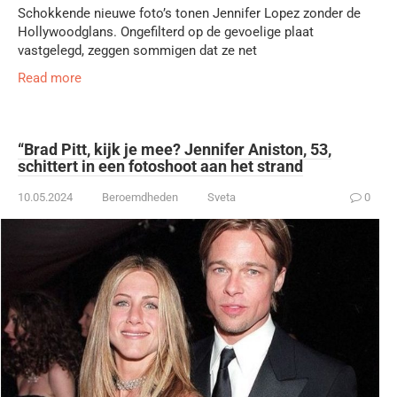
Schokkende nieuwe foto’s tonen Jennifer Lopez zonder de
Hollywoodglans. Ongefilterd op de gevoelige plaat
vastgelegd, zeggen sommigen dat ze net
Read more
“Brad Pitt, kijk je mee? Jennifer Aniston, 53,
schittert in een fotoshoot aan het strand
10.05.2024
Beroemdheden
Sveta
0