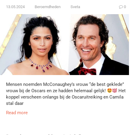
13.05.2024
Beroemdheden
Sveta
0
Mensen noemden McConaughey’s vrouw “de best geklede”
vrouw bij de Oscars en ze hadden helemaal gelijk!
Het
koppel verscheen onlangs bij de Oscaruitreiking en Camila
stal daar
Read more