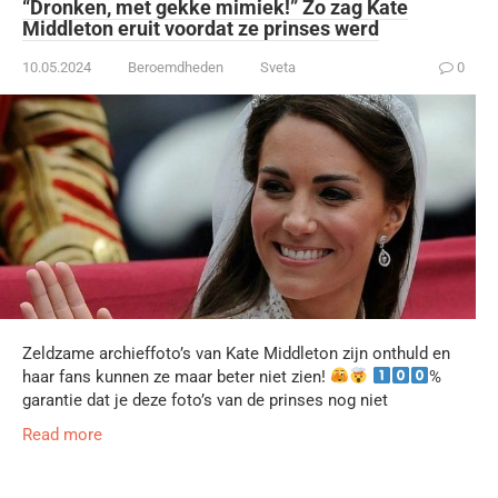
“Dronken, met gekke mimiek!” Zo zag Kate
Middleton eruit voordat ze prinses werd
10.05.2024
Beroemdheden
Sveta
0
Zeldzame archieffoto’s van Kate Middleton zijn onthuld en
haar fans kunnen ze maar beter niet zien!
%
garantie dat je deze foto’s van de prinses nog niet
Read more