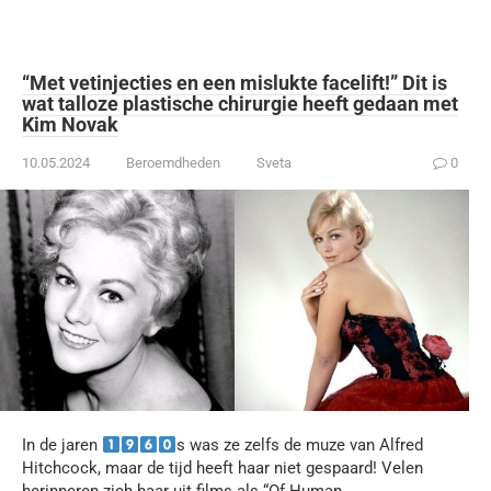
“Met vetinjecties en een mislukte facelift!” Dit is
wat talloze plastische chirurgie heeft gedaan met
Kim Novak
10.05.2024
Beroemdheden
Sveta
0
In de jaren
s was ze zelfs de muze van Alfred
Hitchcock, maar de tijd heeft haar niet gespaard! Velen