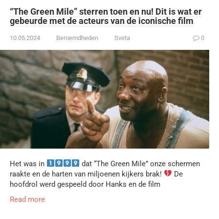
“The Green Mile” sterren toen en nu! Dit is wat er
gebeurde met de acteurs van de iconische film
10.05.2024
Beroemdheden
Sveta
0
Het was in
dat “The Green Mile” onze schermen
raakte en de harten van miljoenen kijkers brak!
De
hoofdrol werd gespeeld door Hanks en de film
Read more