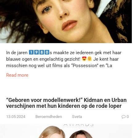
In de jaren
s maakte ze iedereen gek met haar
blauwe ogen en engelachtig gezicht!
Je kent haar
misschien nog wel uit films als “Possession” en “La
Read more
“Geboren voor modellenwerk!” Kidman en Urban
verschijnen met hun kinderen op de rode loper
13.05.2024
Beroemdheden
Sveta
0