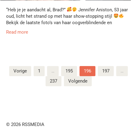
“Heb je je aandacht al, Brad?”
Jennifer Aniston, 53 jaar
oud, licht het strand op met haar show-stopping stijl
Bekijk de laatste foto’s van haar oogverblindende en
Read more
Berichten
Vorige
1
…
195
196
197
…
paginering
237
Volgende
© 2026 RSSMEDIA