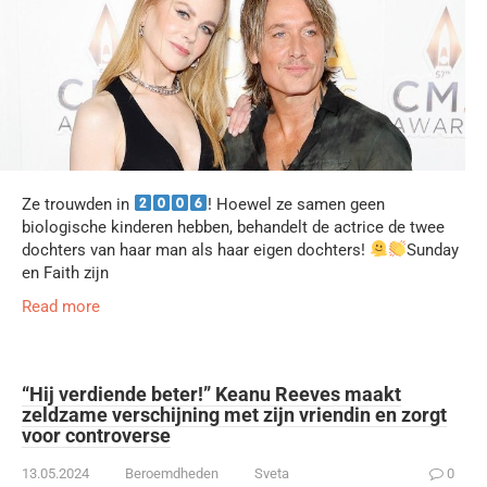
Ze trouwden in
! Hoewel ze samen geen
biologische kinderen hebben, behandelt de actrice de twee
dochters van haar man als haar eigen dochters!
Sunday
en Faith zijn
Read more
“Hij verdiende beter!” Keanu Reeves maakt
zeldzame verschijning met zijn vriendin en zorgt
voor controverse
13.05.2024
Beroemdheden
Sveta
0