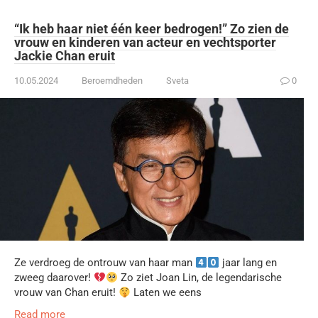
“Ik heb haar niet één keer bedrogen!” Zo zien de
vrouw en kinderen van acteur en vechtsporter
Jackie Chan eruit
10.05.2024
Beroemdheden
Sveta
0
Ze verdroeg de ontrouw van haar man
jaar lang en
zweeg daarover!
Zo ziet Joan Lin, de legendarische
vrouw van Chan eruit!
Laten we eens
Read more