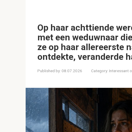
Op haar achttiende we
met een weduwnaar die
ze op haar allereerste n
ontdekte, veranderde h
Published by:
08.07.2026
Category:
Interessant 