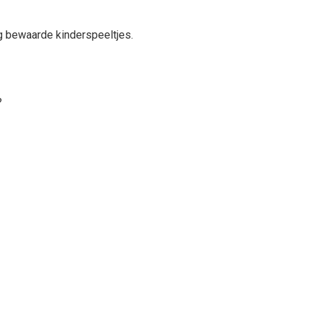
g bewaarde kinderspeeltjes.
?