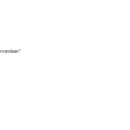
rvandaan.”