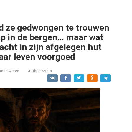
rd ze gedwongen te trouwen
p in de bergen… maar wat
acht in zijn afgelegen hut
aar leven voorgoed
om te weten
Author:
Sveta