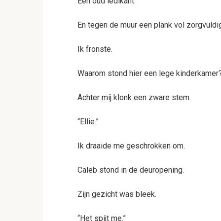
Een oud ledikant.
En tegen de muur een plank vol zorgvuldi
Ik fronste.
Waarom stond hier een lege kinderkamer
Achter mij klonk een zware stem.
“Ellie.”
Ik draaide me geschrokken om.
Caleb stond in de deuropening.
Zijn gezicht was bleek.
“Het spijt me.”