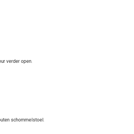
eur verder open.
 houten schommelstoel.