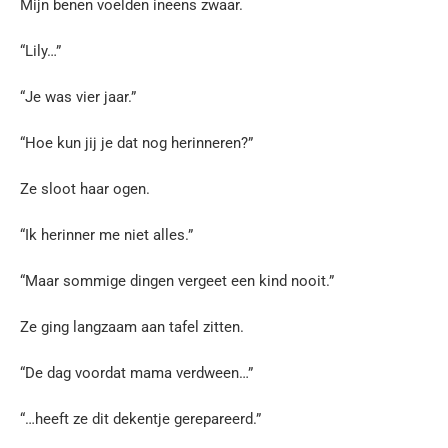
Mijn benen voelden ineens zwaar.
“Lily…”
“Je was vier jaar.”
“Hoe kun jij je dat nog herinneren?”
Ze sloot haar ogen.
“Ik herinner me niet alles.”
“Maar sommige dingen vergeet een kind nooit.”
Ze ging langzaam aan tafel zitten.
“De dag voordat mama verdween…”
“…heeft ze dit dekentje gerepareerd.”