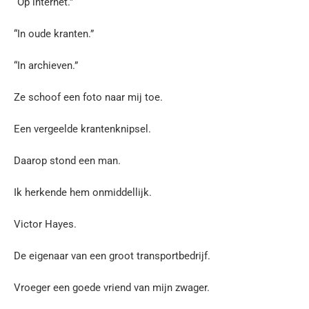
“Op internet.”
“In oude kranten.”
“In archieven.”
Ze schoof een foto naar mij toe.
Een vergeelde krantenknipsel.
Daarop stond een man.
Ik herkende hem onmiddellijk.
Victor Hayes.
De eigenaar van een groot transportbedrijf.
Vroeger een goede vriend van mijn zwager.