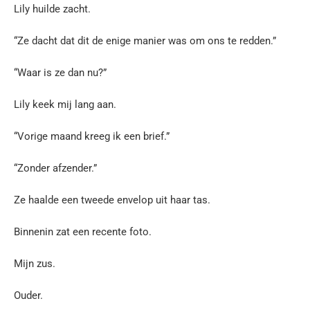
Lily huilde zacht.
“Ze dacht dat dit de enige manier was om ons te redden.”
“Waar is ze dan nu?”
Lily keek mij lang aan.
“Vorige maand kreeg ik een brief.”
“Zonder afzender.”
Ze haalde een tweede envelop uit haar tas.
Binnenin zat een recente foto.
Mijn zus.
Ouder.