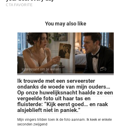
You may also like
Interessant om te weten
0
Ik trouwde met een serveerster
ondanks de woede van mijn ouders…
Op onze huwelijksnacht haalde ze een
vergeelde foto uit haar tas en
fluisterde: “Kijk eerst goed… en raak
alsjeblieft niet in paniek.”
Mijn vingers trilden toen ik de foto aannam. Ik keek er enkele
seconden zwijgend