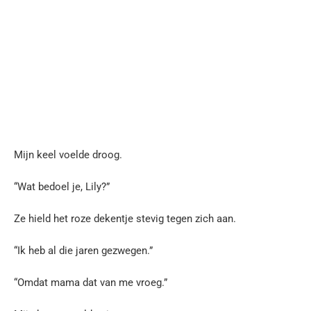
Mijn keel voelde droog.
“Wat bedoel je, Lily?”
Ze hield het roze dekentje stevig tegen zich aan.
“Ik heb al die jaren gezwegen.”
“Omdat mama dat van me vroeg.”