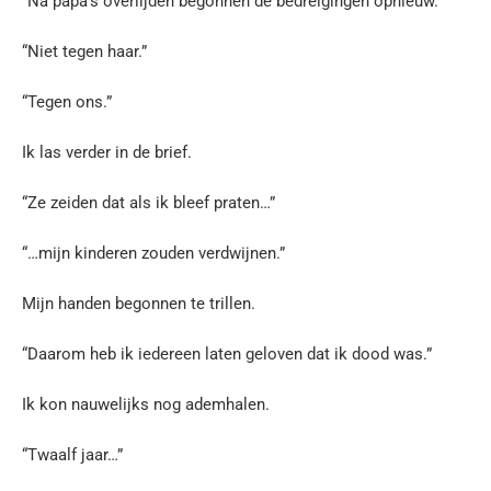
“Na papa’s overlijden begonnen de bedreigingen opnieuw.”
“Niet tegen haar.”
“Tegen ons.”
Ik las verder in de brief.
“Ze zeiden dat als ik bleef praten…”
“…mijn kinderen zouden verdwijnen.”
Mijn handen begonnen te trillen.
“Daarom heb ik iedereen laten geloven dat ik dood was.”
Ik kon nauwelijks nog ademhalen.
“Twaalf jaar…”