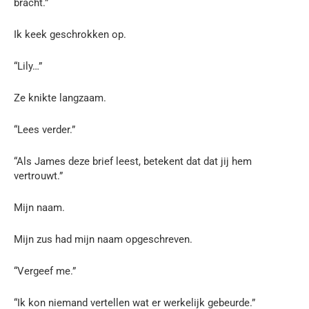
bracht.”
Ik keek geschrokken op.
“Lily…”
Ze knikte langzaam.
“Lees verder.”
“Als James deze brief leest, betekent dat dat jij hem
vertrouwt.”
Mijn naam.
Mijn zus had mijn naam opgeschreven.
“Vergeef me.”
“Ik kon niemand vertellen wat er werkelijk gebeurde.”