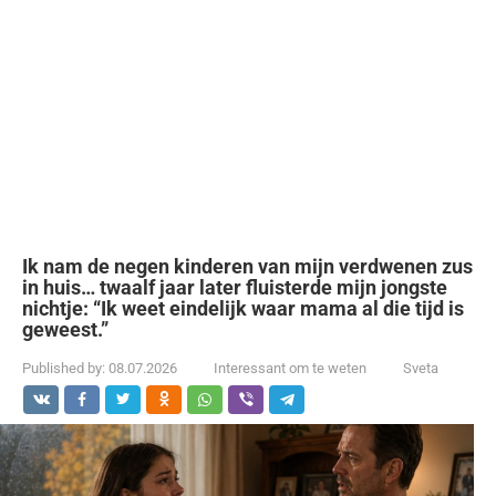
Ik nam de negen kinderen van mijn verdwenen zus
in huis… twaalf jaar later fluisterde mijn jongste
nichtje: “Ik weet eindelijk waar mama al die tijd is
geweest.”
Published by:
08.07.2026
Interessant om te weten
Sveta