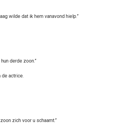
raag wilde dat ik hem vanavond hielp.”
 hun derde zoon.”
de actrice.
n zoon zich voor u schaamt.”