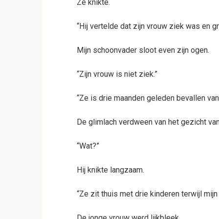
Ze knikte.
“Hij vertelde dat zijn vrouw ziek was en g
Mijn schoonvader sloot even zijn ogen.
“Zijn vrouw is niet ziek.”
“Ze is drie maanden geleden bevallen van
De glimlach verdween van het gezicht van 
“Wat?”
Hij knikte langzaam.
“Ze zit thuis met drie kinderen terwijl mij
De jonge vrouw werd lijkbleek.