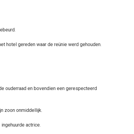
gebeurd.
het hotel gereden waar de reünie werd gehouden.
n de ouderraad en bovendien een gerespecteerd
ijn zoon onmiddellijk.
 ingehuurde actrice.