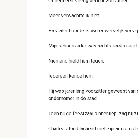
Of hem een streng bericht zou sturen.
Meer verwachtte ik niet.
Pas later hoorde ik wat er werkelijk was 
Mijn schoonvader was rechtstreeks naar 
Niemand hield hem tegen.
Iedereen kende hem.
Hij was jarenlang voorzitter geweest va
ondernemer in de stad.
Toen hij de feestzaal binnenliep, zag hij z
Charles stond lachend met zijn arm om de