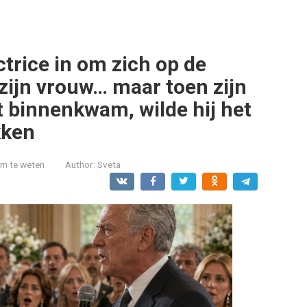
trice in om zich op de
 zijn vrouw… maar toen zijn
 binnenkwam, wilde hij het
kken
om te weten
Author:
Sveta