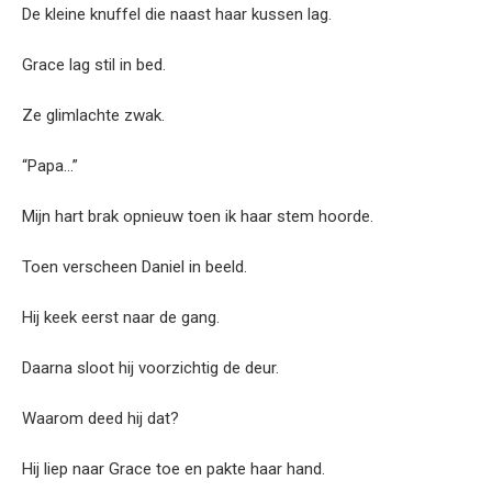
De kleine knuffel die naast haar kussen lag.
Grace lag stil in bed.
Ze glimlachte zwak.
“Papa…”
Mijn hart brak opnieuw toen ik haar stem hoorde.
Toen verscheen Daniel in beeld.
Hij keek eerst naar de gang.
Daarna sloot hij voorzichtig de deur.
Waarom deed hij dat?
Hij liep naar Grace toe en pakte haar hand.