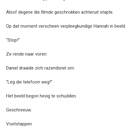
Alsof degene die filmde geschrokken achteruit stapte.
Op dat moment verscheen verpleegkundige Hannah in beeld.
“Stop!”
Ze rende naar voren.
Daniel draaide zich razendsnel om.
“Leg die telefoon weg!”
Het beeld begon hevig te schudden.
Geschreeuw.
Voetstappen.