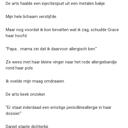
De arts haalde een injectiespuit uit een metalen bakje.
Mijn hele lichaam verstijfde.
Maar nog voordat ik kon bevatten wat ik zag, schudde Grace
haar hoofd.
“Papa… mama zei dat ik daarvoor allergisch ben.”
Ze wees met haar kleine vinger naar het rode allergiebandje
rond haar pols.
Ik voelde mijn maag omdraaien.
De arts keek onzeker.
“Er staat inderdaad een ernstige penicillineallergie in haar
dossier.”
Daniel stapte dichterbij.