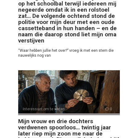
op het schoolbal terwijl iedereen mij
negeerde omdat ik in een rolstoel
zat… De volgende ochtend stond de
politie voor mijn deur met een oude
cassetteband in hun handen – en de
naam die daarop stond liet mijn oma
verstijven
“Waar hebben jullie het over?” vroeg ik met een stem die
nauwelijks nog van
Interessant om te weten
0
Mijn vrouw en drie dochters
verdwenen spoorloos… twintig jaar
later riep mijn zoon me naar de