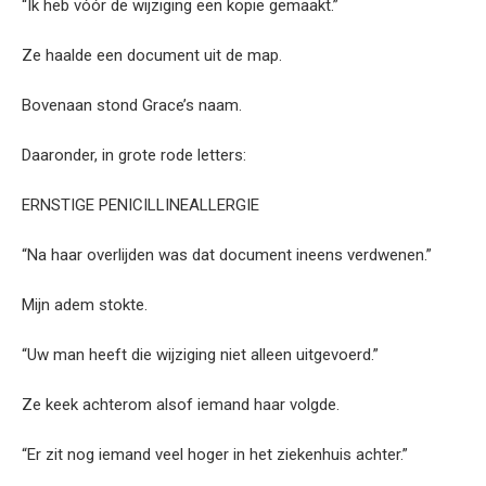
“Ik heb vóór de wijziging een kopie gemaakt.”
Ze haalde een document uit de map.
Bovenaan stond Grace’s naam.
Daaronder, in grote rode letters:
ERNSTIGE PENICILLINEALLERGIE
“Na haar overlijden was dat document ineens verdwenen.”
Mijn adem stokte.
“Uw man heeft die wijziging niet alleen uitgevoerd.”
Ze keek achterom alsof iemand haar volgde.
“Er zit nog iemand veel hoger in het ziekenhuis achter.”