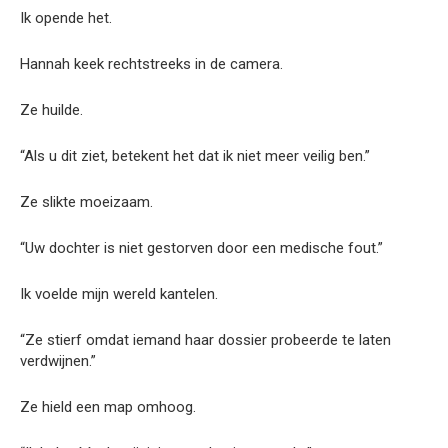
Ik opende het.
Hannah keek rechtstreeks in de camera.
Ze huilde.
“Als u dit ziet, betekent het dat ik niet meer veilig ben.”
Ze slikte moeizaam.
“Uw dochter is niet gestorven door een medische fout.”
Ik voelde mijn wereld kantelen.
“Ze stierf omdat iemand haar dossier probeerde te laten
verdwijnen.”
Ze hield een map omhoog.