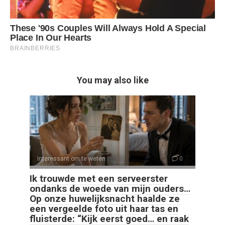
You may also like
Interessant om te weten
0
Ik trouwde met een serveerster
ondanks de woede van mijn ouders…
Op onze huwelijksnacht haalde ze
een vergeelde foto uit haar tas en
fluisterde: “Kijk eerst goed… en raak