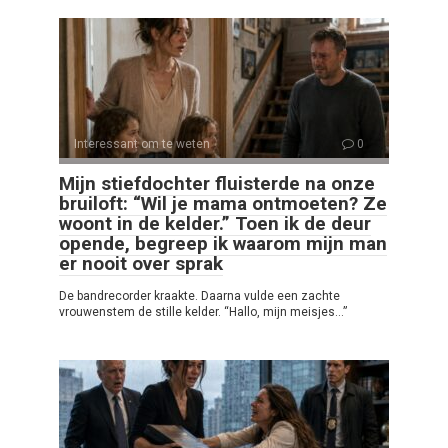
Interessant om te weten
0
Mijn stiefdochter fluisterde na onze
bruiloft: “Wil je mama ontmoeten? Ze
woont in de kelder.” Toen ik de deur
opende, begreep ik waarom mijn man
er nooit over sprak
De bandrecorder kraakte. Daarna vulde een zachte
vrouwenstem de stille kelder. “Hallo, mijn meisjes…”