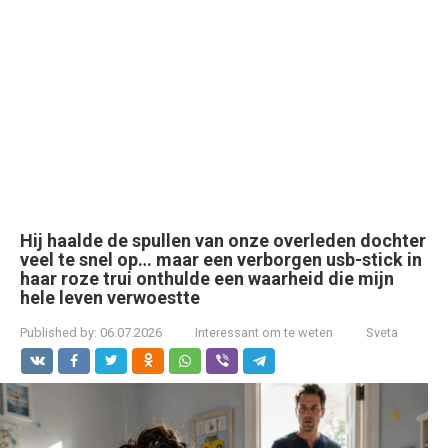
Hij haalde de spullen van onze overleden dochter
veel te snel op… maar een verborgen usb-stick in
haar roze trui onthulde een waarheid die mijn
hele leven verwoestte
Published by:
06.07.2026
Interessant om te weten
Sveta