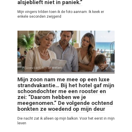
alsjeblieft niet in paniek.”
Mijn vingers trilden toen ik de foto aannam. Ik keek er
enkele seconden zwijgend
Interessant om te weten
0
Mijn zoon nam me mee op een luxe
strandvakantie… Bij het hotel gaf mijn
schoondochter me een rooster en
zei: “Daarom hebben we je
meegenomen.” De volgende ochtend
bonkten ze woedend op mijn deur
Die nacht zat ik alleen op mijn balkon. Voor het eerst in mijn
leven