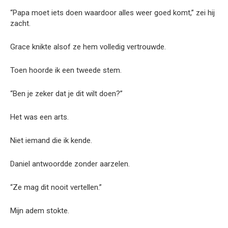
“Papa moet iets doen waardoor alles weer goed komt,” zei hij
zacht.
Grace knikte alsof ze hem volledig vertrouwde.
Toen hoorde ik een tweede stem.
“Ben je zeker dat je dit wilt doen?”
Het was een arts.
Niet iemand die ik kende.
Daniel antwoordde zonder aarzelen.
“Ze mag dit nooit vertellen.”
Mijn adem stokte.