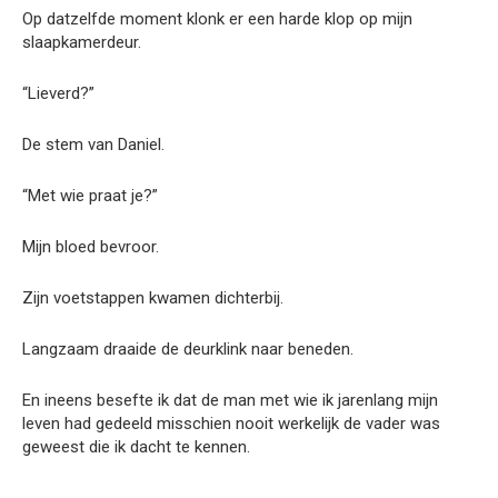
Op datzelfde moment klonk er een harde klop op mijn
slaapkamerdeur.
“Lieverd?”
De stem van Daniel.
“Met wie praat je?”
Mijn bloed bevroor.
Zijn voetstappen kwamen dichterbij.
Langzaam draaide de deurklink naar beneden.
En ineens besefte ik dat de man met wie ik jarenlang mijn
leven had gedeeld misschien nooit werkelijk de vader was
geweest die ik dacht te kennen.