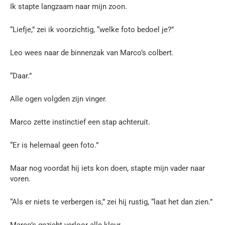
Ik stapte langzaam naar mijn zoon.
“Liefje,” zei ik voorzichtig, “welke foto bedoel je?”
Leo wees naar de binnenzak van Marco’s colbert.
“Daar.”
Alle ogen volgden zijn vinger.
Marco zette instinctief een stap achteruit.
“Er is helemaal geen foto.”
Maar nog voordat hij iets kon doen, stapte mijn vader naar
voren.
“Als er niets te verbergen is,” zei hij rustig, “laat het dan zien.”
Marco’s gezicht verloor alle kleur.