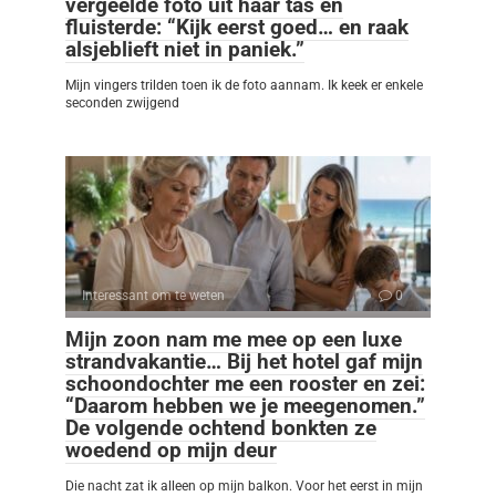
vergeelde foto uit haar tas en
fluisterde: “Kijk eerst goed… en raak
alsjeblieft niet in paniek.”
Mijn vingers trilden toen ik de foto aannam. Ik keek er enkele
seconden zwijgend
Interessant om te weten
0
Mijn zoon nam me mee op een luxe
strandvakantie… Bij het hotel gaf mijn
schoondochter me een rooster en zei:
“Daarom hebben we je meegenomen.”
De volgende ochtend bonkten ze
woedend op mijn deur
Die nacht zat ik alleen op mijn balkon. Voor het eerst in mijn