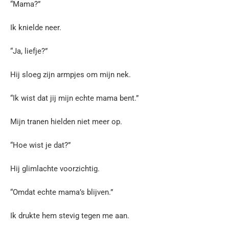
“Mama?”
Ik knielde neer.
“Ja, liefje?”
Hij sloeg zijn armpjes om mijn nek.
“Ik wist dat jij mijn echte mama bent.”
Mijn tranen hielden niet meer op.
“Hoe wist je dat?”
Hij glimlachte voorzichtig.
“Omdat echte mama’s blijven.”
Ik drukte hem stevig tegen me aan.