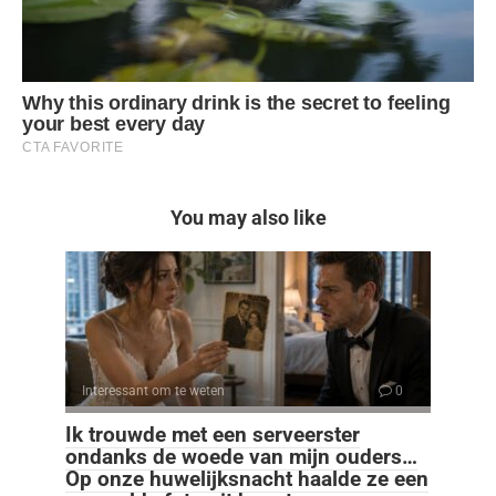
You may also like
Interessant om te weten
0
Ik trouwde met een serveerster
ondanks de woede van mijn ouders…
Op onze huwelijksnacht haalde ze een