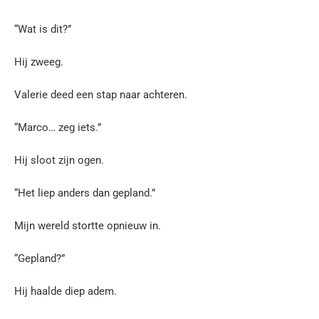
“Wat is dit?”
Hij zweeg.
Valerie deed een stap naar achteren.
“Marco… zeg iets.”
Hij sloot zijn ogen.
“Het liep anders dan gepland.”
Mijn wereld stortte opnieuw in.
“Gepland?”
Hij haalde diep adem.