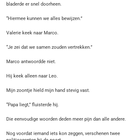
bladerde er snel doorheen.
“Hiermee kunnen we alles bewijzen.”
Valerie keek naar Marco.
“Je zei dat we samen zouden vertrekken.”
Marco antwoordde niet.
Hij keek alleen naar Leo.
Mijn zoontje hield mijn hand stevig vast.
“Papa liegt,” fluisterde hij.
Die eenvoudige woorden deden meer pijn dan alle andere.
Nog voordat iemand iets kon zeggen, verschenen twee
politieagenten bij de poort.