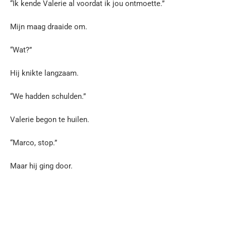
“Ik kende Valerie al voordat ik jou ontmoette.”
Mijn maag draaide om.
“Wat?”
Hij knikte langzaam.
“We hadden schulden.”
Valerie begon te huilen.
“Marco, stop.”
Maar hij ging door.