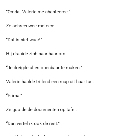
“Omdat Valerie me chanteerde.”
Ze schreeuwde meteen:
“Dat is niet waar!”
Hij draaide zich naar haar om.
“Je dreigde alles openbaar te maken.”
Valerie haalde trillend een map uit haar tas.
“Prima.”
Ze gooide de documenten op tafel.
“Dan vertel ik ook de rest.”