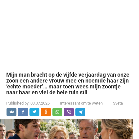
Mijn man bracht op de vijfde verjaardag van onze
zoon een andere vrouw mee en noemde haar zijn
‘echte moeder’… maar toen wees mijn zoontje
naar haar en viel de hele tuin stil
Published by:
03.07.2026
Interessant om te weten
Sveta